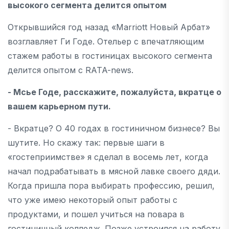
высокого сегмента делится опытом
Открывшийся год назад «Marriott Новый Арбат»
возглавляет Ги Годе. Отельер с впечатляющим
стажем работы в гостиницах высокого сегмента
делится опытом с RATA-news.
- Мсье Годе, расскажите, пожалуйста, вкратце о
вашем карьерном пути.
- Вкратце? О 40 годах в гостиничном бизнесе? Вы
шутите. Но скажу так: первые шаги в
«гостеприимстве» я сделал в восемь лет, когда
начал подрабатывать в мясной лавке своего дяди.
Когда пришла пора выбирать профессию, решил,
что уже имею некоторый опыт работы с
продуктами, и пошел учиться на повара в
гостиничный колледж. Позже устроился на работу