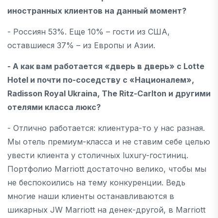
иностранных клиентов на данный момент?
- Россиян 53%. Еще 10% – гости из США,
оставшиеся 37% – из Европы и Азии.
- А как вам работается «дверь в дверь» с Lotte
Hotel и почти по-соседству с «Националем»,
Radisson Royal Ukraina, The Ritz-Carlton и другими
отелями класса люкс?
- Отлично работается: клиентура-то у нас разная.
Мы отель премиум-класса и не ставим себе целью
увести клиента у cтоличных luxury-гостиниц.
Портфолио Marriott достаточно велико, чтобы мы
не беспокоились на тему конкуренции. Ведь
многие наши клиенты останавливаются в
шикарных JW Marriott на денек-другой, в Marriott