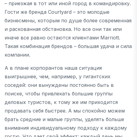
– приезжая в тот или иной город в командировку.
Гости же бренда Courtyard – это молодые
бизнесмены, которым по душе более современная
и раскованная обстановка. Но все они так или
иначе все равно остаются клиентами Marriott.
Такая комбинация брендов – большая удача и сила
компании.
А в плане корпорантов наша ситуация
выигрышнее, чем, например, у гигантских
соседей: они вынуждены постоянно быть в
поиске, чтобы привлекать большие группы
деловых туристов, к тому же им приходится
продавать себя быстрее. А мы спокойно можем
брать средние и малые группы, уделять больше
внимания индивидуальному подходу к каждому
гостю. Что дает свой эффект: каждый день мы