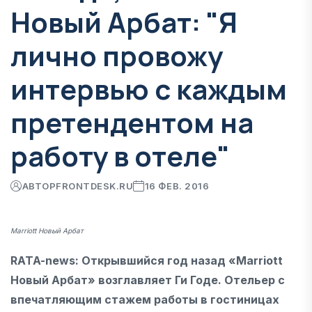
Новый Арбат: "Я
лично провожу
интервью с каждым
претендентом на
работу в отеле"
АВТОР
FRONTDESK.RU
16 ФЕВ. 2016
Marriott Новый Арбат
RATA-news: Открывшийся год назад «Marriott
Новый Арбат» возглавляет Ги Годе. Отельер с
впечатляющим стажем работы в гостиницах