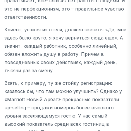
срабатывает, все-таки 40 лет работы с людьми. И
это не перфекционизм, это – правильное чувство
ответственности.
Клиент, уезжая из отеля, должен сказать: «Да, мне
здесь было круто, я хочу вернуться сюда еще». А
значит, каждый работник, особенно линейный,
обязан вложить душу в работу. Причем в
повседневных своих действиях, каждый день,
тысячи раз за смену
Взять, к примеру, ту же стойку регистрации:
казалось бы, что там можно улучшить? Однако у
«Marriott Новый Арбат» прекрасные показатели
up-selling – продажи номеров более высокого
уровня заселяющемуся гостю. У нас самый
высокий показатель среди всех гостиниц в