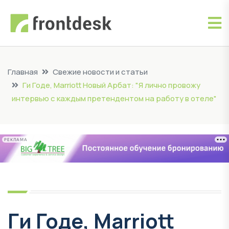
Главная
Свежие новости и статьи
Ги Годе, Marriott Новый Арбат: "Я лично провожу
интервью с каждым претендентом на работу в отеле"
РЕКЛАМА
Ги Годе, Marriott