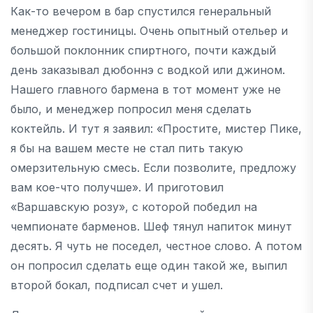
Как-то вечером в бар спустился генеральный
менеджер гостиницы. Очень опытный отельер и
большой поклонник спиртного, почти каждый
день заказывал дюбоннэ с водкой или джином.
Нашего главного бармена в тот момент уже не
было, и менеджер попросил меня сделать
коктейль. И тут я заявил: «Простите, мистер Пике,
я бы на вашем месте не стал пить такую
омерзительную смесь. Если позволите, предложу
вам кое-что получше». И приготовил
«Варшавскую розу», с которой победил на
чемпионате барменов. Шеф тянул напиток минут
десять. Я чуть не поседел, честное слово. А потом
он попросил сделать еще один такой же, выпил
второй бокал, подписал счет и ушел.