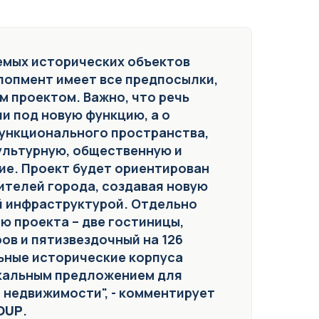
аемых исторических объектов
елопмент имеет все предпосылки,
м проектом. Важно, что речь
и под новую функцию, а о
ункционального пространства,
ультурную, общественную и
е. Проект будет ориентирован
жителей города, создавая новую
й инфраструктурой. Отдельно
ю проекта – две гостиницы,
ов и пятизвездочный на 126
ьные исторические корпуса
икальным предложением для
 недвижимости", - комментирует
ROUP
.