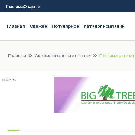
Реклама
О сайте
Main navigation
Главная
Свежее
Популярное
Каталог компаний
Главная
Свежие новости и статьи
Гостиницы в пи
РЕКЛАМА