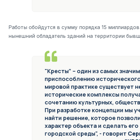
Работы обойдутся в сумму порядка 15 миллиардов 
нынешний обладатель зданий на территории бывши
"Кресты” – один из самых значи
приспособлению исторического 
мировой практике существует н
исторические комплексы получ
сочетанию культурных, обществ
При разработке концепции мы у
найти решение, которое позвол
характер объекта и сделать ег
городской среды", - говорит
Сер