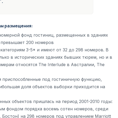
"
.
ам размещения:
номерной фонд гостиниц, размещенных в зданиях
 превышает 200 номеров
категориям 3-5* и имеют от 32 до 298 номеров. В
лько в исторических зданиях бывших тюрем, но и в
ерам относятся The Interlude в Австралии, The
и приспособленные под гостиничную функцию,
Наибольшая доля объектов выборки приходится на
нных объектов пришлась на период 2001-2010 годы:
ным фондом порядка восемь сотен номеров, среди
, Бостон) на 298 номеров под управлением Marriott