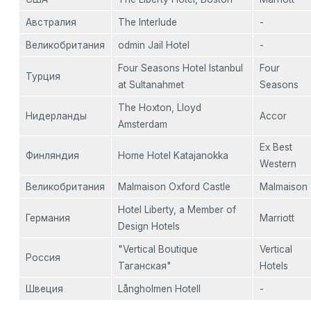
Австралия
The Interlude
-
Великобритания
odmin Jail Hotel
-
Four Seasons Hotel Istanbul
Four
Турция
at Sultanahmet
Seasons
The Hoxton, Lloyd
Нидерланды
Accor
Amsterdam
Ex Best
Финляндия
Home Hotel Katajanokka
Western
Великобритания
Malmaison Oxford Castle
Malmaison
Hotel Liberty, a Member of
Германия
Marriott
Design Hotels
"Vertical Boutique
Vertical
Россия
Таганская"
Hotels
Швеция
Långholmen Hotell
-