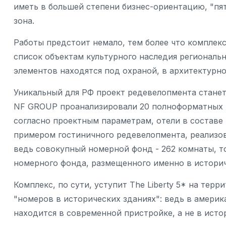
иметь в большей степени бизнес-ориентацию, "пяте
зона.
Работы предстоит немало, тем более что комплек
список объектам культурного наследия региональн
элементов находятся под охраной, в архитектурн
Уникальный для РФ проект редевелопмента станет
NF GROUP проанализировали 20 полноформатных г
согласно проектным параметрам, отели в составе
примером гостиничного редевелопмента, реализо
ведь совокупный номерной фонд - 262 комнаты, т
номерного фонда, размещенного именно в истори
Комплекс, по сути, уступит The Liberty 5* на тер
"номеров в исторических зданиях": ведь в амери
находится в современной пристройке, а не в ист