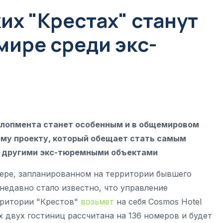
их "Крестах" станут
мире среди экс-
елопмента станет особенным и в общемировом
му проекту, который обещает стать самым
 с другими экс-тюремными объектами
ере, запланированном на территории бывшего
недавно стало известно, что управление
ерритории "Крестов"
возьмет
на себя Cosmos Hotel
 двух гостиниц рассчитана на 136 номеров и будет