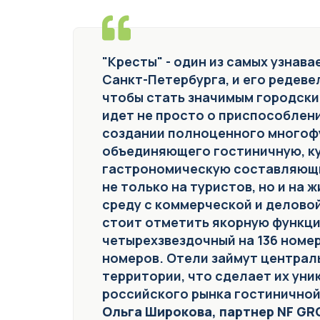
"Кресты" - один из самых узнав
Санкт-Петербурга, и его редев
чтобы стать значимым городски
идет не просто о приспособлени
создании полноценного многоф
объединяющего гостиничную, к
гастрономическую составляющи
не только на туристов, но и на 
среду с коммерческой и делово
стоит отметить якорную функци
четырехзвездочный на 136 номер
номеров. Отели займут централ
территории, что сделает их ун
российского рынка гостиничной
Ольга Широкова, партнер NF G