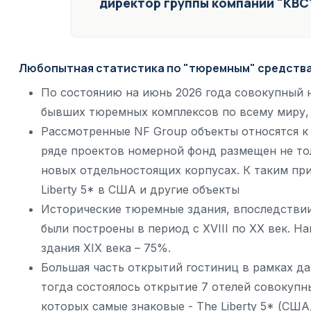
директор группы компании "КВС
Любопытная статистика по "тюремным" средств
По состоянию на июнь 2026 года совокупный 
бывших тюремных комплексов по всему миру,
Рассмотренные NF Group объекты относятся к 
ряде проектов номерной фонд размещен не то
новых отдельностоящих корпусах. К таким прим
Liberty 5* в США и другие объекты
Исторические тюремные здания, впоследстви
были построены в период с XVIII по XX век. 
здания XIX века – 75%.
Большая часть открытий гостиниц в рамках да
тогда состоялось открытие 7 отелей совокуп
которых самые знаковые - The Liberty 5* (США