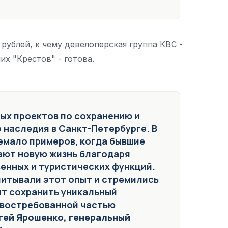
рублей, к чему девелоперская группа КВС -
х "Крестов" - готова.
мых проектов по сохранению и
наследия в Санкт-Петербурге. В
емало примеров, когда бывшие
ают новую жизнь благодаря
енных и туристических функций.
читывали этот опыт и стремились
ит сохранить уникальный
о востребованной частью
гей Ярошенко, генеральный