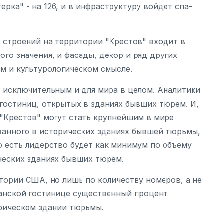
рка" - на 126, и в инфраструктуру войдет спа-
с строений на территории "Крестов" входит в
ого значения, и фасады, декор и ряд других
ом и культурологическом смысле.
 исключительным и для мира в целом. Аналитики
остиниц, открытых в зданиях бывших тюрем. И,
 "Крестов" могут стать крупнейшим в мире
ванного в исторических зданиях бывшей тюрьмы,
о есть лидерство будет как минимум по объему
ческих зданиях бывших тюрем.
ритории США, но лишь по количеству номеров, а не
канской гостинице существенный процент
орическом здании тюрьмы.