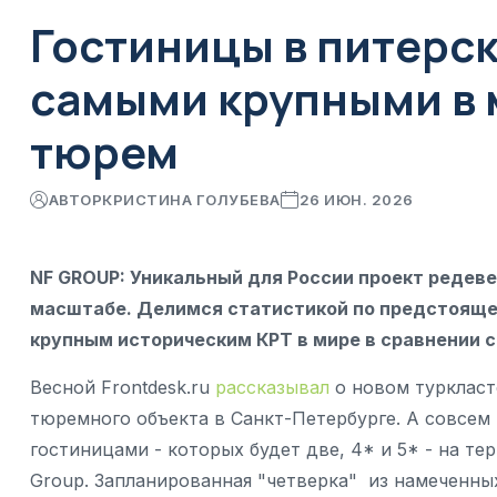
Гостиницы в питерск
самыми крупными в 
тюрем
АВТОР
КРИСТИНА ГОЛУБЕВА
26 ИЮН. 2026
NF GROUP: Уникальный для России проект редев
масштабе. Делимся статистикой по предстояще
крупным историческим КРТ в мире в сравнении
Весной Frontdesk.ru
рассказывал
о новом туркласт
тюремного объекта в Санкт-Петербурге. А совсем 
гостиницами - которых будет две, 4* и 5* - на т
Group. Запланированная "четверка" из намеченных