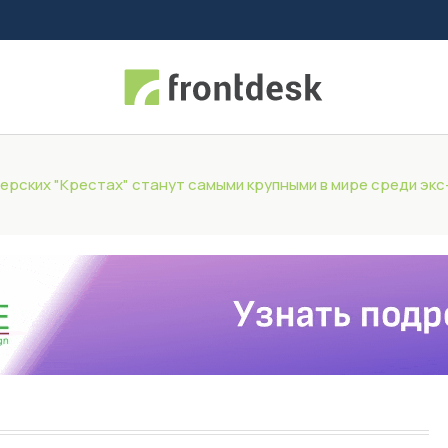
терских "Крестах" станут самыми крупными в мире среди эк