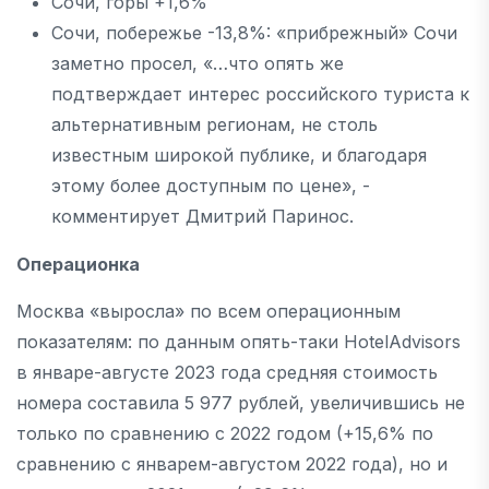
Сочи, горы +1,6%
Сочи, побережье -13,8%: «прибрежный» Сочи
заметно просел, «…что опять же
подтверждает интерес российского туриста к
альтернативным регионам, не столь
известным широкой публике, и благодаря
этому более доступным по цене», -
комментирует Дмитрий Паринос.
Операционка
Москва «выросла» по всем операционным
показателям: по данным опять-таки HotelAdvisors
в январе-августе 2023 года средняя стоимость
номера составила 5 977 рублей, увеличившись не
только по сравнению с 2022 годом (+15,6% по
сравнению с январем-августом 2022 года), но и