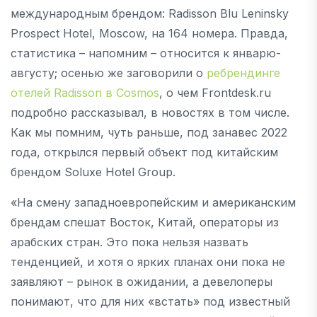
международным брендом: Radisson Blu Leninsky
Prospect Hotel, Moscow, на 164 номера. Правда,
статистика – напомним – относится к январю-
августу; осенью же заговорили о
ребрендинге
отелей Radisson в Cosmos
, о чем Frontdesk.ru
подробно рассказывал, в новостях в том числе.
Как мы помним, чуть раньше, под занавес 2022
года, открылся первый объект под китайским
брендом Soluxe Hotel Group.
«На смену западноевропейским и американским
брендам спешат Восток, Китай, операторы из
арабских стран. Это пока нельзя назвать
тенденцией, и хотя о ярких планах они пока не
заявляют – рынок в ожидании, а девелоперы
понимают, что для них «встать» под известный