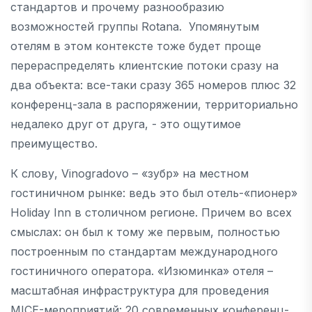
стандартов и прочему разнообразию
возможностей группы Rotana. Упомянутым
отелям в этом контексте тоже будет проще
перераспределять клиентские потоки сразу на
два объекта: все-таки сразу 365 номеров плюс 32
конференц-зала в распоряжении, территориально
недалеко друг от друга, - это ощутимое
преимущество.
К слову, Vinogradovo – «зубр» на местном
гостиничном рынке: ведь это был отель-«пионер»
Holiday Inn в столичном регионе. Причем во всех
смыслах: он был к тому же первым, полностью
построенным по стандартам международного
гостиничного оператора. «Изюминка» отеля –
масштабная инфраструктура для проведения
MICE-мероприятий: 20 современных конференц-