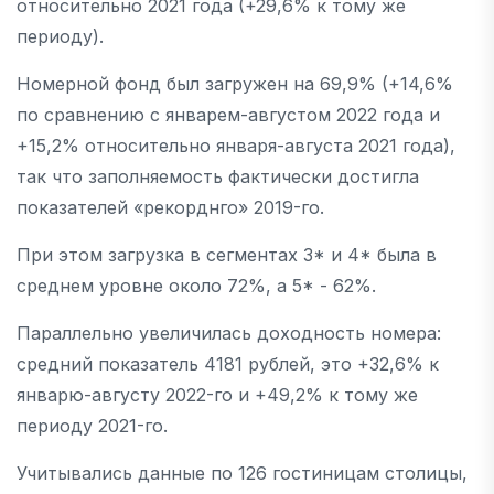
относительно 2021 года (+29,6% к тому же
периоду).
Номерной фонд был загружен на 69,9% (+14,6%
по сравнению с январем-августом 2022 года и
+15,2% относительно января-августа 2021 года),
так что заполняемость фактически достигла
показателей «рекорднго» 2019-го.
При этом загрузка в сегментах 3* и 4* была в
среднем уровне около 72%, а 5* - 62%.
Параллельно увеличилась доходность номера:
средний показатель 4181 рублей, это +32,6% к
январю-августу 2022-го и +49,2% к тому же
периоду 2021-го.
Учитывались данные по 126 гостиницам столицы,