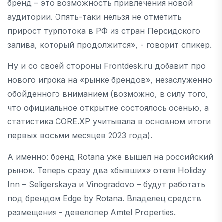
бренд – это возможность привлечения новой
аудитории. Опять-таки нельзя не отметить
прирост турпотока в РФ из стран Персидского
залива, который продолжится», - говорит спикер.
Ну и со своей стороны Frontdesk.ru добавит про
нового игрока на «рынке брендов», незаслуженно
обойденного вниманием (возможно, в силу того,
что официальное открытие состоялось осенью, а
статистика CORE.XP учитывала в основном итоги
первых восьми месяцев 2023 года).
А именно: бренд Rotana уже вышел на российский
рынок. Теперь сразу два «бывших» отеля Holiday
Inn – Seligerskaya и Vinogradovo – будут работать
под брендом Edge by Rotana. Владелец средств
размещения - девелопер Amtel Properties.