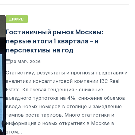
ЦИФРЫ
Гостиничный рынок Москвы:
первые итоги 1 квартала – и
перспективы на год
20 МАР. 2026
Статистику, результаты и прогнозы представили
аналитики консалтинговой компании IBC Real
Estate. Ключевая тенденция - снижение
въездного турпотока на 4%, снижение объемов
ввода новых номеров в столице и замедление
темпов роста тарифов. Много статистики и
информация о новых открытиях в Москве в
этом…