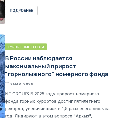
ПОДРОБНЕЕ
КУРОРТНЫЕ ОТЕЛИ
В России наблюдается
максимальный прирост
"горнолыжного" номерного фонда
6 МАР. 2026
NF GROUP: В 2025 году прирост номерного
фонда горных курортов достиг пятилетнего
рекорда, увеличившись в 1,5 раза всего лишь за
год. Лидируют в этом вопросе "Архыз",