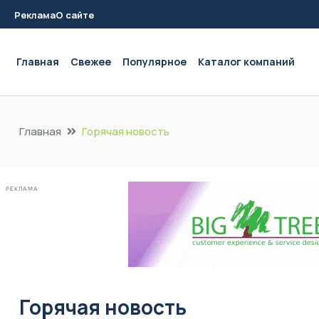
Реклама
О сайте
Main navigation
Главная
Свежее
Популярное
Каталог компаний
Главная
Горячая новость
РЕКЛАМА
Горячая новость