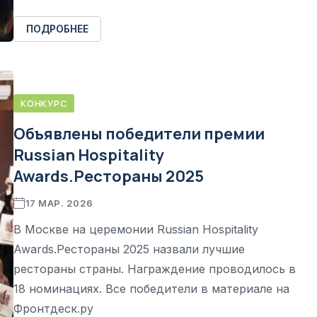
ПОДРОБНЕЕ
КОНКУРС
Объявлены победители премии
Russian Hospitality
Awards.Рестораны 2025
17 МАР. 2026
В Москве на церемонии Russian Hospitality
Awards.Рестораны 2025 назвали лучшие
рестораны страны. Награждение проводилось в
18 номинациях. Все победители в материале на
Фронтдеск.ру