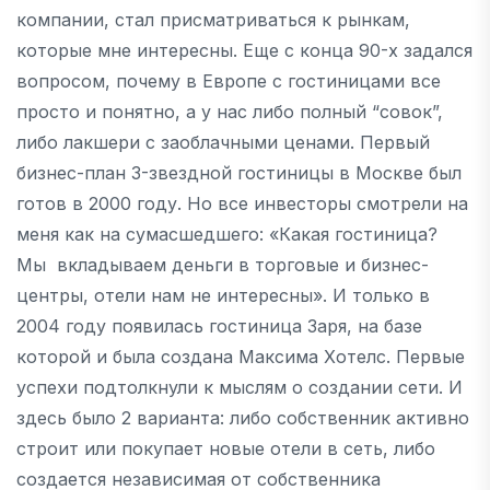
компании, стал присматриваться к рынкам,
которые мне интересны. Еще с конца 90-х задался
вопросом, почему в Европе с гостиницами все
просто и понятно, а у нас либо полный “совок”,
либо лакшери с заоблачными ценами. Первый
бизнес-план 3-звездной гостиницы в Москве был
готов в 2000 году. Но все инвесторы смотрели на
меня как на сумасшедшего: «Какая гостиница?
Мы вкладываем деньги в торговые и бизнес-
центры, отели нам не интересны». И только в
2004 году появилась гостиница Заря, на базе
которой и была создана Максима Хотелс. Первые
успехи подтолкнули к мыслям о создании сети. И
здесь было 2 варианта: либо собственник активно
строит или покупает новые отели в сеть, либо
создается независимая от собственника