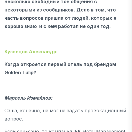
несколько свободный тон общения с
некоторыми из сообщников. Дело в том, что
часть вопросов пришла от людей, которых я
хорошо знаю и с кем работал не один год.
Кузнецов Александр:
Когда откроется первый отель под брендом
Golden Tulip?
Марсель Измайлов:
Саша, конечно, не мог не задать провокационный
вопрос.
Если серьезно, то компания IFK Hotel Management