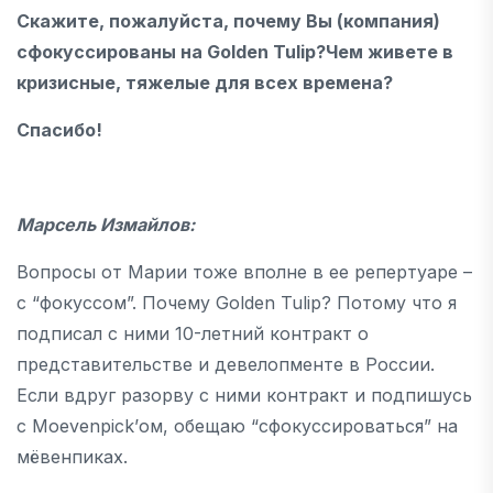
Скажите, пожалуйста, почему Вы (компания)
сфокуссированы на Golden Tulip?Чем живете в
кризисные, тяжелые для всех времена?
Спасибо!
Марсель Измайлов:
Вопросы от Марии тоже вполне в ее репертуаре –
с “фокуссом”. Почему Golden Tulip? Потому что я
подписал с ними 10-летний контракт о
представительстве и девелопменте в России.
Если вдруг разорву с ними контракт и подпишусь
с Moеvenpick’ом, обещаю “сфокуссироваться” на
мёвенпиках.