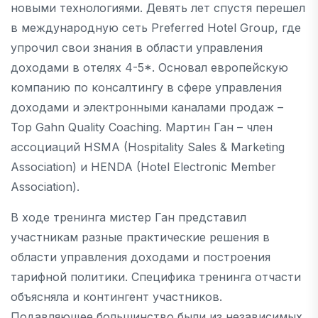
новыми технологиями. Девять лет спустя перешел
в международную сеть Preferred Hotel Group, где
упрочил свои знания в области управления
доходами в отелях 4-5*. Основал европейскую
компанию по консалтингу в сфере управления
доходами и электронными каналами продаж –
Top Gahn Quality Coaching. Мартин Ган – член
ассоциаций HSMA (Hospitality Sales & Marketing
Association) и HENDA (Hotel Electronic Member
Association).
В ходе тренинга мистер Ган представил
участникам разные практические решения в
области управления доходами и построения
тарифной политики. Специфика тренинга отчасти
объясняла и контингент участников.
Подавляющее большинство были из независимых