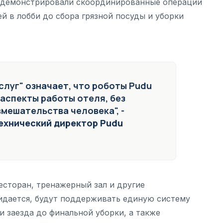
родемонстрировали скоординированные операции
й в лобби до сбора грязной посуды и уборки
слуг" означает, что роботы Pudu
 аспекты работы отеля, без
вмешательства человека", -
технический директор Pudu
есторан, тренажерный зал и другие
идается, будут поддерживать единую систему
и заезда до финальной уборки, а также