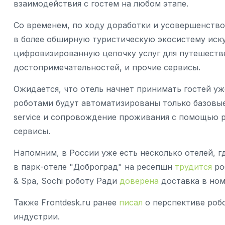
взаимодействия с гостем на любом этапе.
Со временем, по ходу доработки и усовершенство
в более обширную туристическую экосистему иску
цифровизированную цепочку услуг для путешест
достопримечательностей, и прочие сервисы.
Ожидается, что отель начнет принимать гостей уже
роботами будут автоматизированы только базовые
service и сопровождение проживания с помощью р
сервисы.
Напомним, в России уже есть несколько отелей, г
в парк-отеле "Доброград" на ресепшн
трудится
роб
& Spa, Sochi роботу Ради
доверена
доставка в но
Также Frontdesk.ru ранее
писал
о перспективе роб
индустрии.