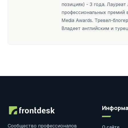
позициях) - 3 года. Лауреа
профессиональных премий в
Media Awards. Тревел-блоге
Владеет английским и туре
Информа
Сообщество профессионалов
О сайте