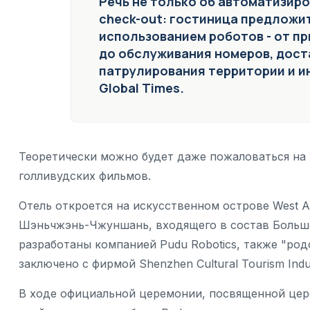
Речь не только об автоматизиро
сheck-out: гостиница предложит
использованием роботов - от пр
до обслуживания номеров, доста
патрулирования территории и и
Global Times.
Теоретически можно будет даже пожаловаться на 
голливудских фильмов.
Отель откроется на искусственном острове West Art
Шэньчжэнь-Чжуншань, входящего в состав Большо
разработаны компанией Pudu Robotics, также "ро
заключено с фирмой Shenzhen Cultural Tourism Ind
В ходе официальной церемонии, посвященной цер