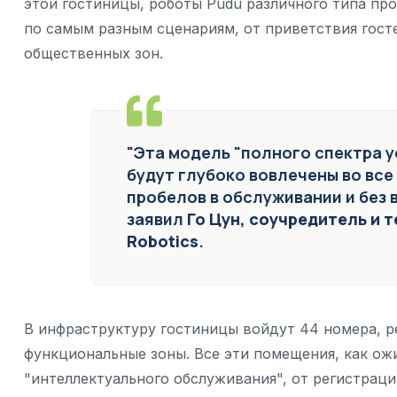
этой гостиницы, роботы Pudu различного типа п
по самым разным сценариям, от приветствия госте
общественных зон.
"Эта модель "полного спектра у
будут глубоко вовлечены во все
пробелов в обслуживании и без 
заявил
Го Цун, соучредитель и 
Robotics
.
В инфраструктуру гостиницы войдут 44 номера, р
функциональные зоны. Все эти помещения, как ож
"интеллектуального обслуживания", от регистраци