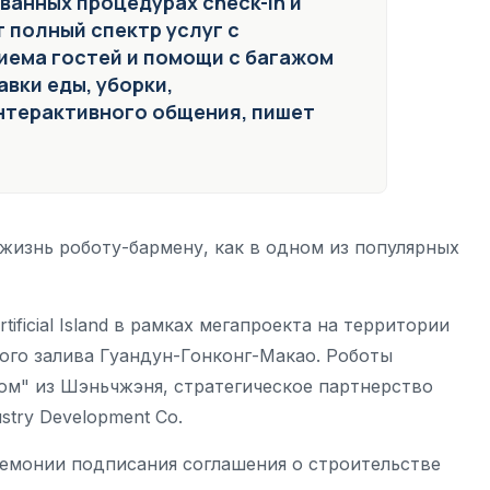
ванных процедурах check-in и
 полный спектр услуг с
иема гостей и помощи с багажом
вки еды, уборки,
нтерактивного общения, пишет
жизнь роботу-бармену, как в одном из популярных
ificial Island в рамках мегапроекта на территории
го залива Гуандун-Гонконг-Макао. Роботы
дом" из Шэньчжэня, стратегическое партнерство
ustry Development Co.
емонии подписания соглашения о строительстве