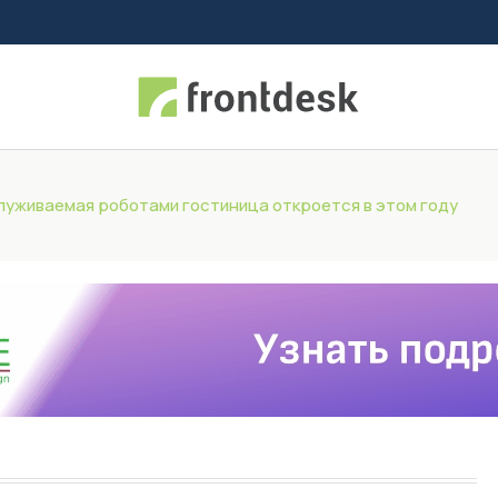
уживаемая роботами гостиница откроется в этом году