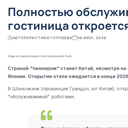
Полностью обслужи
гостиница откроется
АВТОР
КРИСТИНА ГОЛУБЕВА
08 ИЮН. 2026
Кадр из презентации отеля компанией Pudu
Страной-"пионером" станет Китай, несмотря на
Японии. Открытие отеля ожидается в конце 2026
В Шэньчжэне (провинция Гуандун, юг Китая), откр
"обслуживаемый" роботами.