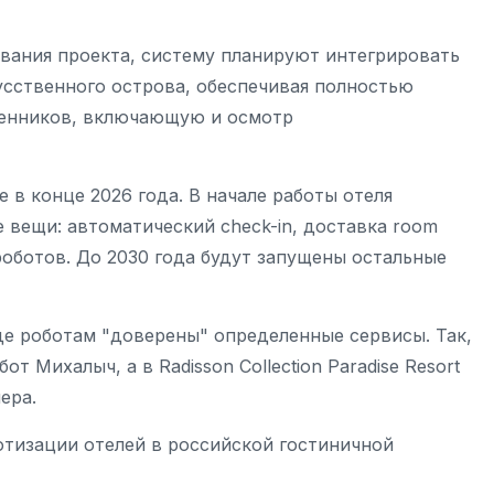
вания проекта, систему планируют интегрировать
сственного острова, обеспечивая полностью
венников, включающую и осмотр
 в конце 2026 года. В начале работы отеля
 вещи: автоматический check-in, доставка room
оботов. До 2030 года будут запущены остальные
де роботам "доверены" определенные сервисы. Так,
от Михалыч, а в Radisson Collection Paradise Resort
мера.
отизации отелей в российской гостиничной