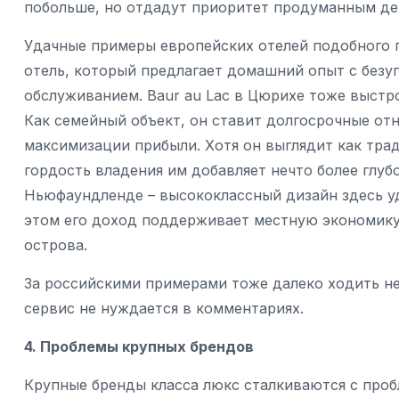
побольше, но отдадут приоритет продуманным де
Удачные примеры европейских отелей подобного пл
отель, который предлагает домашний опыт с без
обслуживанием. Baur au Lac в Цюрихе тоже выст
Как семейный объект, он ставит долгосрочные о
максимизации прибыли. Хотя он выглядит как тр
гордость владения им добавляет нечто более глубок
Ньюфаундленде – высококлассный дизайн здесь у
этом его доход поддерживает местную экономику,
острова.
За российскими примерами тоже далеко ходить не 
сервис не нуждается в комментариях.
4. Проблемы крупных брендов
Крупные бренды класса люкс сталкиваются с проб