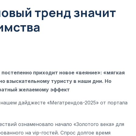
новый тренд значит
имства
 постепенно приходит новое «веяние»: «мягкая
жно взыскательному туристу в наши дни. Но
обратный желаемому эффект
в нашем дайджесте «Мегатрендов-2025» от портала
ствий ознаменовало начало «Золотого века» для
ованного на vip-гостей. Спрос долгое время