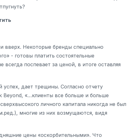
тпугнуть?
тить
ли вверх. Некоторые бренды специально
го» - готовы платить состоятельные
 всегда поспевает за ценой, в итоге оставляя
 успех, дает трещины. Согласно отчету
k Beyond, «…клиенты все больше и больше
сверхвысокого личного капитала никогда не был
.ред.), многие из них возмущаются, видя
одняшние цены «оскорбительными». Что