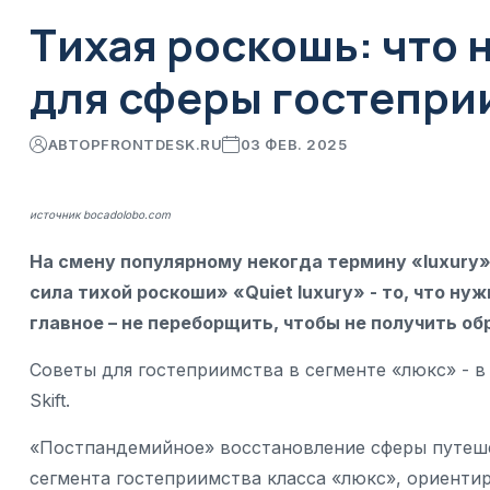
Тихая роскошь: что 
для сферы гостепри
АВТОР
FRONTDESK.RU
03 ФЕВ. 2025
источник bocadolobo.com
На смену популярному некогда термину «luxury»
сила тихой роскоши» «Quiet luxury» - то, что ну
главное – не переборщить, чтобы не получить 
Советы для гостеприимства в сегменте «люкс» - 
Skift.
«Постпандемийное» восстановление сферы путеше
сегмента гостеприимства класса «люкс», ориентир