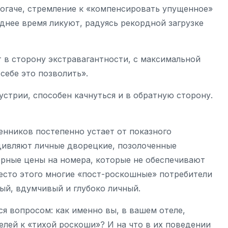
богаче, стремление к «компенсировать упущенное»
днее время ликуют, радуясь рекордной загрузке
 в сторону экстравагантности, с максимальной
себе это позволить».
стрии, способен качнуться и в обратную сторону.
нников постепенно устает от показного
удивляют личные дворецкие, позолоченные
ерные цены на номера, которые не обеспечивают
есто этого многие «пост-роскошные» потребители
ый, вдумчивый и глубоко личный.
 вопросом: как именно вы, в вашем отеле,
лей к «тихой роскоши»? И на что в их поведении