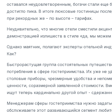
оставался неудовлетворенным, богачи стали еще 
достигло пика. В итоге люксовые гостиницы после
при рекордных же – по высоте – тарифах.
Неудивительно, что многие отели сместили акцент
демонстрацией излишеств в стиле «да, мы можем 
Однако маятник, полагают эксперты отельной инду
Как?
Быстрорастущая группа состоятельных путешестве
потребления в сфере гостеприимства. Их уже не 
столовые приборы, чрезмерные удобства и непом
ценности, соразмерной заявленной стоимости. Вм
ищут теперь кардинально другой опыт - сдержанн
Менеджерам сферы гостеприимства нужно задаться
обслуживаете этот развивающийся сегмент любите