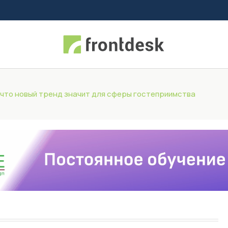
 что новый тренд значит для сферы гостеприимства