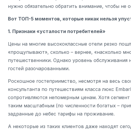
нужно обязательно обратить внимание, чтобы не о
Вот ТОП-5 моментов, которые никак нельзя упус
1. Признаки «усталости потребителей»
Цены на многие высококлассные отели резко пош
«прощупывают», сколько – вернее, «насколько мно
путешественники. Однако уровень обслуживания не
гостей разочарованными.
Роскошное гостеприимство, несмотря на весь свой
консультанта по путешествиям класса люкс Embar
сопротивляются непомерным ценам. Хотя сегмент 
таким масштабным (по численности богатых – прим
задранные до небес тарифы на проживание.
А некоторые из таких клиентов даже находят сег