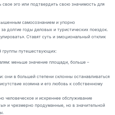
 свое эго или подтвердить свою значимость для
овышенным самосознанием и упорно
за долгие годы деловых и туристических поездок.
улировать». Ставят суть и эмоциональный отклик
й группы путешествующих:
алям: меньше значение площади, больше –
и: они в большей степени склонны останавливаться
рисутствие хозяина и его любовь к собственному
но человеческое и искреннее обслуживание
ы» и чрезмерно продуманные, но в значительной
ы.