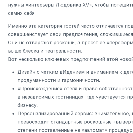
нужны «интерьеры Людовика XV», чтобы потешить
самих себя.
Именно эта категория гостей часто отличается п
совершенствует свои предпочтения, сложившиеся 
Они не отвергают роскошь, а просят ее «переформ
выше блеска и театральности.
Вот несколько ключевых предпочтений этой ново
Дизайн с четким вИдением и вниманием к дет
продуманности и гармоничности.
«Происхождение» отеля и право собственност
в независимых гостиницах, где чувствуется п
бизнесу.
Персонализированный сервис: внимательное, 
превосходит стандартные роскошные «выверт
степени поставленные на «автомат» процедур