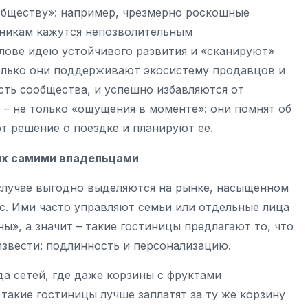
обществу»: например, чрезмерно роскошные
нникам кажутся непозволительным
олове идею устойчивого развития и «сканируют»
колько они поддерживают экосистему продавцов и
сть сообщества, и успешно избавляются от
– не только «ощущения в моменте»: они помнят об
т решение о поездке и планируют ее.
мых самими владельцами
случае выгодно выделяются на рынке, насыщенном
. Ими часто управляют семьи или отдельные лица
», а значит – такие гостиницы предлагают то, что
звести: подлинность и персонализацию.
да сетей, где даже корзины с фруктами
такие гостиницы лучше заплатят за ту же корзину