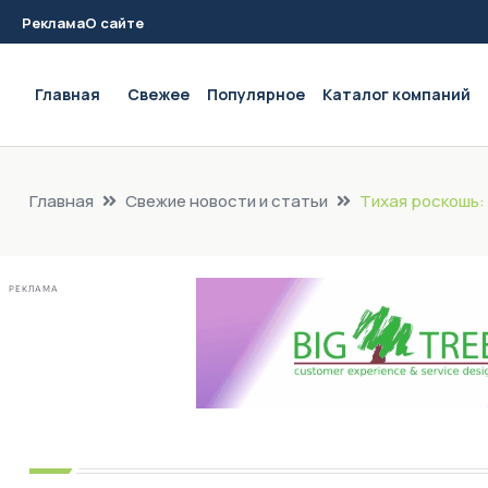
Реклама
О сайте
Main navigation
Главная
Свежее
Популярное
Каталог компаний
Главная
Свежие новости и статьи
Тихая роскошь:
РЕКЛАМА