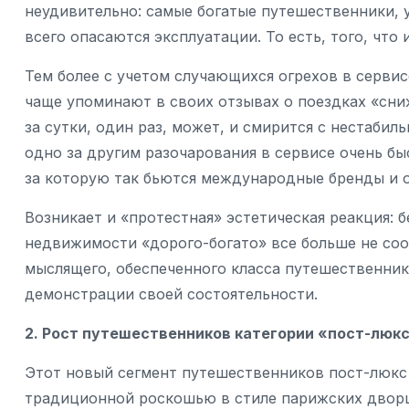
неудивительно: самые богатые путешественники, у
всего опасаются эксплуатации. То есть, того, что 
Тем более с учетом случающихся огрехов в серви
чаще упоминают в своих отзывах о поездках «сни
за сутки, один раз, может, и смирится с нестаби
одно за другим разочарования в сервисе очень бы
за которую так бьются международные бренды и о
Возникает и «протестная» эстетическая реакция: 
недвижимости «дорого-богато» все больше не соо
мыслящего, обеспеченного класса путешественнико
демонстрации своей состоятельности.
2. Рост путешественников категории «пост-люк
Этот новый сегмент путешественников пост-люкс
традиционной роскошью в стиле парижских дворцо