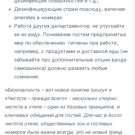
дезинфекции поверхностей и т.д.;
Дезинфицирующие спреи повсюду, включая
amenities в номерах
Работа других департаментов: не упускайте
ее из виду. Понимание гостем предпринятых
мер по обеспечению гигиены при работе,
например, с продуктами и доставкой еды (не
забывайте про дополнительные опции вроде
самовыноса) должно развеять любые
сомнения.
«Безопасность – вот новое понятие luxury» и
«Чистота – прежде всего» - несколько спорно:
чистота в отеле – один из базовых принципов, и
ключевых обещаний для гостей. Для нас в Accor
чистота отеля, общественных зон и гостевых
номеров была важна всегда, это не новый тренд.