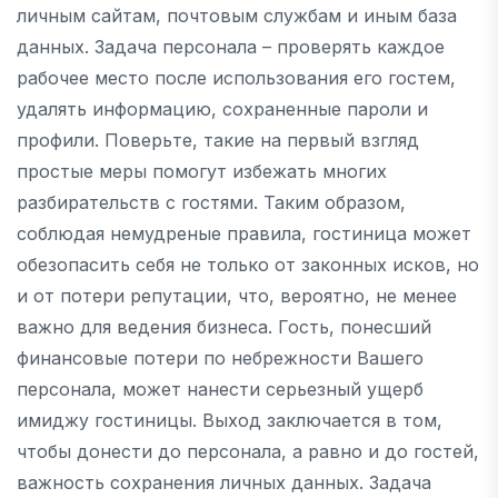
личным сайтам, почтовым службам и иным база
данных. Задача персонала – проверять каждое
рабочее место после использования его гостем,
удалять информацию, сохраненные пароли и
профили. Поверьте, такие на первый взгляд
простые меры помогут избежать многих
разбирательств с гостями. Таким образом,
соблюдая немудреные правила, гостиница может
обезопасить себя не только от законных исков, но
и от потери репутации, что, вероятно, не менее
важно для ведения бизнеса. Гость, понесший
финансовые потери по небрежности Вашего
персонала, может нанести серьезный ущерб
имиджу гостиницы. Выход заключается в том,
чтобы донести до персонала, а равно и до гостей,
важность сохранения личных данных. Задача