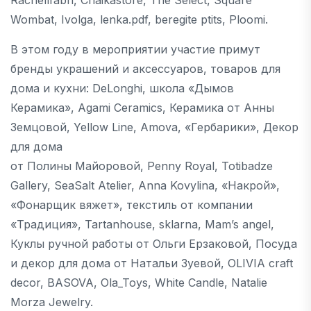
Wombat, Ivolga, lenka.pdf, beregite ptits, Ploomi.
В этом году в мероприятии участие примут
бренды украшений и аксессуаров, товаров для
дома и кухни: DeLonghi, школа «Дымов
Керамика», Agami Ceramics, Керамика от Анны
Земцовой, Yellow Line, Amova, «Гербарики», Декор
для дома
от Полины Майоровой, Penny Royal, Totibadze
Gallery, SeaSalt Atelier, Anna Kovylina, «Накрой»,
«Фонарщик вяжет», текстиль от компании
«Традиция», Tartanhouse, sklarna, Mam’s angel,
Куклы ручной работы от Ольги Ерзаковой, Посуда
и декор для дома от Натальи Зуевой, OLIVIA craft
decor, BASOVA, Ola_Toys, White Candle, Natalie
Morza Jewelry.