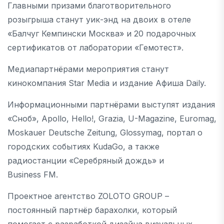
Главными призами благотворительного
розыгрыша станут уик-энд на двоих в отеле
«Балчуг Кемпински Москва» и 20 подарочных
сертификатов от лаборатории «Гемотест».
Медиапартнёрами мероприятия станут
кинокомпания Star Media и издание Афиша Daily.
Информационными партнёрами выступят издания
«Сноб», Apollo, Hello!, Grazia, U-Magazine, Euromag,
Moskauer Deutsche Zeitung, Glossymag, портал о
городских событиях KudaGo, а также
радиостанции «Серебряный дождь» и
Business FM.
Проектное агентство ZOLOTO GROUP –
постоянный партнёр барахолки, который
помогает с разработкой дизайна визуальных