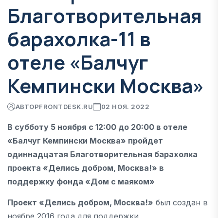
Благотворительная
барахолка-11 в
отеле «Балчуг
Кемпински Москва»
АВТОР
FRONTDESK.RU
02 НОЯ. 2022
В субботу 5 ноября с 12:00 до 20:00 в отеле
«Балчуг Кемпински Москва» пройдет
одиннадцатая Благотворительная барахолка
проекта «Делись добром, Москва!» в
поддержку фонда «Дом с маяком»
Проект «Делись добром, Москва!»
был создан в
ноябре 2016 года для поддержки