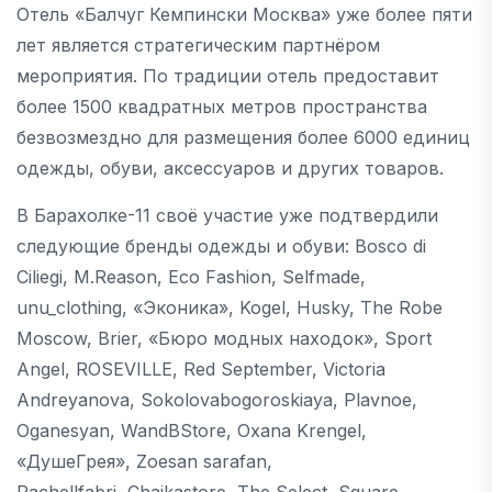
Отель «Балчуг Кемпински Москва» уже более пяти
лет является стратегическим партнёром
мероприятия. По традиции отель предоставит
более 1500 квадратных метров пространства
безвозмездно для размещения более 6000 единиц
одежды, обуви, аксессуаров и других товаров.
В Барахолке-11 своё участие уже подтвердили
следующие бренды одежды и обуви: Bosco di
Ciliegi, M.Reason, Eco Fashion, Selfmade,
unu_clothing, «Эконика», Kogel, Husky, The Robe
Moscow, Brier, «Бюро модных находок», Sport
Angel, ROSEVILLE, Red September, Victoria
Andreyanova, Sokolovabogoroskiaya, Plavnoe,
Oganesyan, WandBStore, Oxana Krengel,
«ДушеГрея», Zoesan sarafan,
Rachellfabri, Chaikastore, The Select, Square