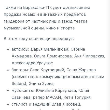
Также на Барахолке-11 будет организована
продажа новых и винтажных предметов
гардероба от частных лиц и звезд театра,
музыкальной сцены, кино и спорта.
В этом году свои вещи передадут:
актрисы: Дарья Мельникова, Сабина
Ахмедова, Ольга Ломоносова, Аня Чиповская,
Александра Урсуляк;
блогеры: Стас Круглицкий, Саша Жаркова
(совместно с коммуникационным агентством
Setters), Элина Зуева;
музыканты: Юлианна Караулова, Юлия
Савичева, рэпер MACAN, Кети Топурия;
стилист и ведущий Влад Лисовец,