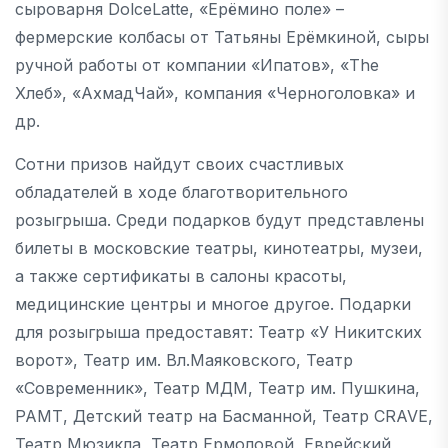
сыроварня DolceLatte, «Ерёмино поле» –
фермерские колбасы от Татьяны Ерёмкиной, сыры
ручной работы от компании «Ипатов», «The
Хлеб», «АхмадЧай», компания «Черноголовка» и
др.
Сотни призов найдут своих счастливых
обладателей в ходе благотворительного
розыгрыша. Среди подарков будут представлены
билеты в московские театры, кинотеатры, музеи,
а также сертификаты в салоны красоты,
медицинские центры и многое другое. Подарки
для розыгрыша предоставят: Театр «У Никитских
ворот», Театр им. Вл.Маяковского, Театр
«Современник», Театр МДМ, Театр им. Пушкина,
РАМТ, Детский театр на Басманной, Театр CRAVE,
Театр Мюзикла, Театр Ермоловой, Еврейский