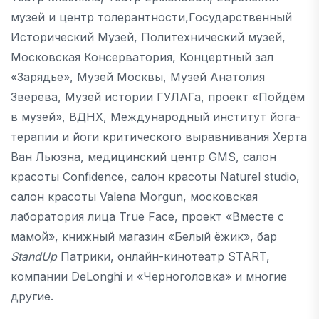
музей и центр толерантности,Государственный
Исторический Музей, Политехнический музей,
Московская Консерватория, Концертный зал
«Зарядье», Музей Москвы, Музей Анатолия
Зверева, Музей истории ГУЛАГа, проект «Пойдём
в музей», ВДНХ, Международный институт йога-
терапии и йоги критического выравнивания Херта
Ван Льюэна, медицинский центр GMS, салон
красоты Confidence, салон красоты Naturel studio,
салон красоты Valena Morgun, московская
лаборатория лица True Face, проект «Вместе с
мамой», книжный магазин «Белый ёжик», бар
Stand
Up
Патрики, онлайн-кинотеатр START,
компании DeLonghi и «Черноголовка» и многие
другие.