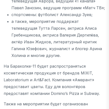
телеведущая Аврора, ведущий «1 канала»
Павел Занозин, ведущие программ «Матч ТВ»;
спортсмены: футболист Александр Зуев;
а также, мероприятие поддержат
телеведущая Тутта Ларсен, актриса Алиса
Гребенщикова, актриса Валерия Дергилёва,
актёр Иван Жидков, литературный критик
Галина Юзефович, журналист и блогер Арина
Холина и многие другие.
На Барахолке-11 будет распространяться
косметическая продукция от брендов MIXIT,
Laboratorium и Art&Fact. Компания «Амарант»
предоставит цветы. Еду для волонтёров
предоставят компании Domino’s Pizza и Subway.
Также на мероприятии будет организован