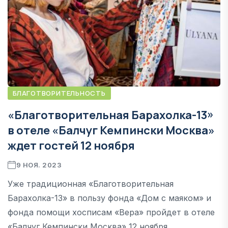
БЛАГОТВОРИТЕЛЬНОСТЬ
«Благотворительная Барахолка-13»
в отеле «Балчуг Кемпински Москва»
ждет гостей 12 ноября
9 НОЯ. 2023
Уже традиционная «Благотворительная
Барахолка-13» в пользу фонда «Дом с маяком» и
фонда помощи хосписам «Вера» пройдет в отеле
«Балчуг Кемпински Москва» 12 ноября