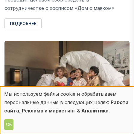
сотрудничестве с хосписом «Дом с маяком»
ПОДРОБНЕЕ
Мы используем файлы cookie и обрабатываем
Использование
персональные данные в следующих целях:
Работа
персональных
сайта, Реклама и маркетинг & Аналитика
.
данных
ОК