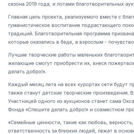
сезона 2019 года, и лотами благотворительных ау
Главная цель проекта, реализуемого вместе с бла
гуманистическое воспитание подрастающего поко
традиций. Благотворительная программа призван
которые оказались в беде, а взрослым - почувств
Лучшие творческие работы маленьких благотворит
желающие смогут приобрести их, внеся пожертво
делать добро!».
Каждый месяц лета на всех курортах сети будут 
также станут детские творческие произведения. 
Участницей одного из аукционов станет сама Окс
Фонда «Спешите делать добро!» и совместном про
«Семейные ценности, такие как любовь, верность
ответственность за близких людей, лежат в основе 