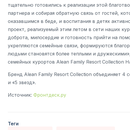
тщательно готовились к реализации этой благотв
партнера и собирая обратную связь от гостей, к
оказавшимся в беде, и воспитания в детях актив
проект, реализуемый этим летом в сети наших кур
доброта, милосердие и готовность прийти на помо
укрепляются семейные связи, формируются благо
людьми становятся более теплыми и дружескими»,
семейных курортов Alean Family Resort Collection 
Бренд Alean Family Resort Collection объединяет 4
и «5 звезд».
Источник:
Фронтдеск.ру
Теги