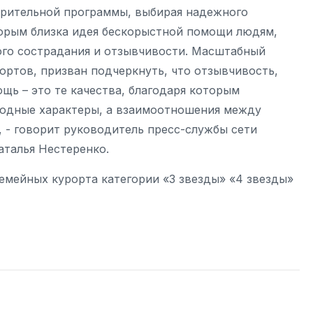
орительной программы, выбирая надежного
оторым близка идея бескорыстной помощи людям,
ного сострадания и отзывчивости. Масштабный
ортов, призван подчеркнуть, что отзывчивость,
щь – это те качества, благодаря которым
родные характеры, а взаимоотношения между
 - говорит руководитель пресс-службы сети
Наталья Нестеренко.
 семейных курорта категории «3 звезды» «4 звезды»