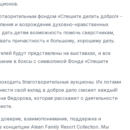
кционов.
готворительным фондом «Спешите делать добро!» -
ления и возрождение духовно-нравственных
а дать детям возможность помочь сверстникам,
овать причастность к большому, хорошему делу.
елей будут представлены на выставках, и все
вание в боксы с символикой Фонда «Спешите
проходить благотворительные аукционы. Их лотами
Внести свой вклад в доброе дело сможет каждый!
ана Федорова, которая расскажет о деятельности
екте.
, доверие, взаимопонимание, поддержка и
концепции Alean Family Resort Collection. Мы