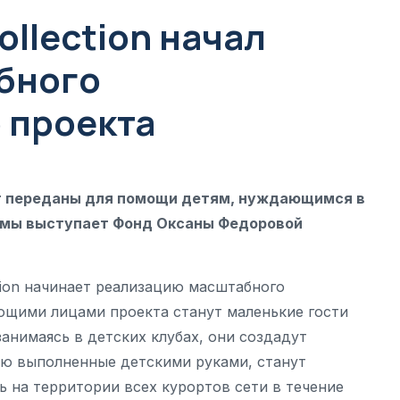
ollection начал
бного
 проекта
ут переданы для помощи детям, нуждающимся в
ммы выступает Фонд Оксаны Федоровой
ction начинает реализацию масштабного
ющими лицами проекта станут маленькие гости
занимаясь в детских клубах, они создадут
ью выполненные детскими руками, станут
 на территории всех курортов сети в течение