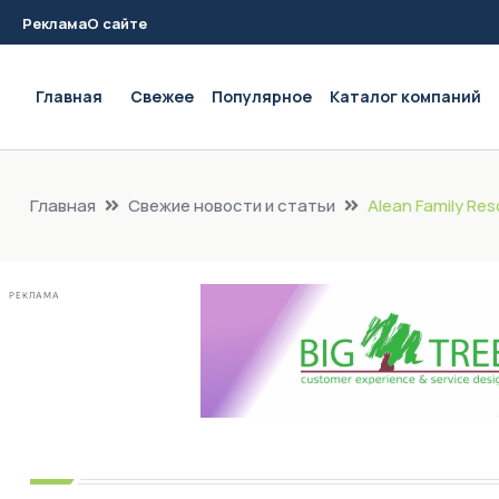
Реклама
О сайте
Main navigation
Главная
Свежее
Популярное
Каталог компаний
Главная
Свежие новости и статьи
Alean Family R
РЕКЛАМА