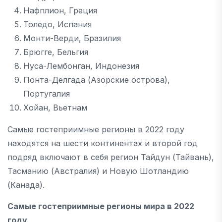
Нафплион, Греция
Толедо, Испания
Монти-Верди, Бразилия
Брюгге, Бельгия
Нуса-Лембонган, Индонезия
Понта-Делгада (Азорские острова),
Португалия
Хойан, Вьетнам
Самые гостеприимные регионы в 2022 году
находятся на шести континентах и второй год
подряд включают в себя регион Тайдун (Тайвань),
Тасманию (Австралия) и Новую Шотландию
(Канада).
Самые гостеприимные регионы мира в 2022
году