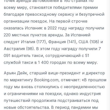
точек аренды автомобилей в 160 странах по
всему миру, становятся победителями премии
благодаря превосходному сервису и безупречной
организации поездок. На первой строчке
оказалась Испания: в 2022 году награду получили
220 местных пунктов аренды. За Испанией
следует Италия (177), Франция (141), США (108) и
Австралия (98). В этом году награду получили 7
091 водитель такси, сотрудничающий с 51
службой такси в 1 400 городах по всему миру.
Арьян Дейк, старший вице-президент и директор
по маркетингу Booking.com, отмечает: «В прошлом
году мы вновь столкнулись с неопределенностью
и ограничениями на поездки, однако индустрия
путешествий продолжила подстраиваться под
новые обстоятельства. В период пандемии мы