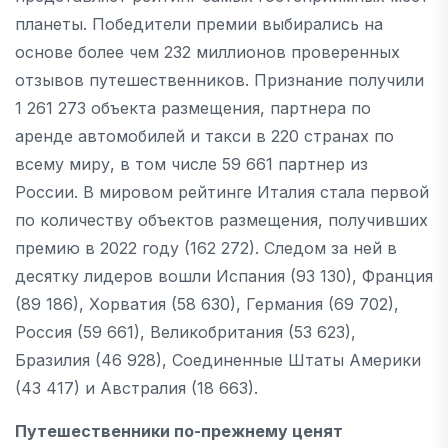
планеты. Победители премии выбирались на
основе более чем 232 миллионов проверенных
отзывов путешественников. Признание получили
1 261 273 объекта размещения, партнера по
аренде автомобилей и такси в 220 странах по
всему миру, в том числе 59 661 партнер из
России. В мировом рейтинге Италия стала первой
по количеству объектов размещения, получивших
премию в 2022 году (162 272). Следом за ней в
десятку лидеров вошли Испания (93 130), Франция
(89 186), Хорватия (58 630), Германия (69 702),
Россия (59 661), Великобритания (53 623),
Бразилия (46 928), Соединенные Штаты Америки
(43 417) и Австралия (18 663).
Путешественники по-прежнему ценят