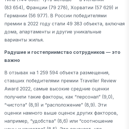
(83 654), Франции (79 278), Хорватии (57 629) и
Германии (56 977). В России победителями
премии в 2022 году стали 49 383 объекта, включая
дома, апартаменты и другие уникальные
варианты жилья.
Радушие и гостеприимство сотрудников — это
важно
В отзывах на 1 259 594 объекта размещения,
ставших победителями премии Traveller Review
Award 2022, самые высокие средние оценки
получили такие факторы, как “персонал” (9,0),
“чистота” (8,9) и “расположение” (8,9). Эти
оценки намного выше оценок других факторов,
например, “удобства” (8,6) или “соотношение
цены и качества” (8,5). Это означает, что