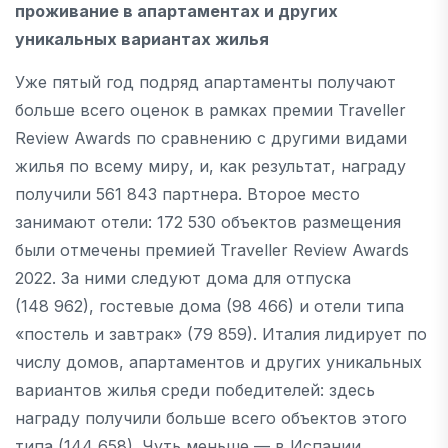
проживание в апартаментах и других
уникальных вариантах жилья
Уже пятый год подряд апартаменты получают
больше всего оценок в рамках премии Traveller
Review Awards по сравнению с другими видами
жилья по всему миру, и, как результат, награду
получили 561 843 партнера. Второе место
занимают отели: 172 530 объектов размещения
были отмечены премией Traveller Review Awards
2022. За ними следуют дома для отпуска
(148 962), гостевые дома (98 466) и отели типа
«постель и завтрак» (79 859). Италия лидирует по
числу домов, апартаментов и других уникальных
вариантов жилья среди победителей: здесь
награду получили больше всего объектов этого
типа (144 658). Чуть меньше — в Испании