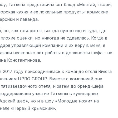
оу, Татьяна представила сет блюд «Мечтай, твори,
рская кухня и ее локальные продукты: крымские
ерсики и лаванда.
 но, как говорится, всегда нужно идти туда, где
 плохие оценки, но никогда не сдавалась. Когда в
даря управляющей компании и их веру в меня, я
казали несколько лет работы в должности шефа – не
яна Константинова.
в 2017 году присоединилась к команде отеля Riviera
равлением UPRO GROUP. Вместе с компанией она
пятизвездочного отеля, и затем до бренд-шефа
поддерживали участие Татьяны в кулинарных
«Адский шеф», но и в шоу «Молодые ножи» на
анале «Первый крымский».