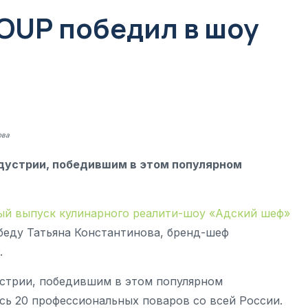
OUP победил в шоу
ова
дустрии, победившим в этом популярном
ый выпуск кулинарного реалити-шоу «Адский шеф»
беду Татьяна Константинова, бренд-шеф
.
устрии, победившим в этом популярном
ись 20 профессиональных поваров со всей России.