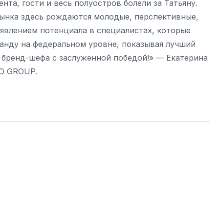
та, гости и весь полуостров болели за Татьяну.
рынка здесь рождаются молодые, перспективные,
явлением потенциала в специалистах, которые
анду на федеральном уровне, показывая лучший
о бренд-шефа с заслуженной победой!» — Екатерина
RO GROUP.