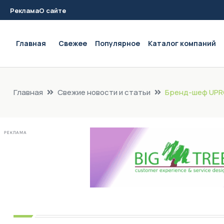
Реклама
О сайте
Main navigation
Главная
Свежее
Популярное
Каталог компаний
Главная
Свежие новости и статьи
Бренд-шеф UPRO
РЕКЛАМА