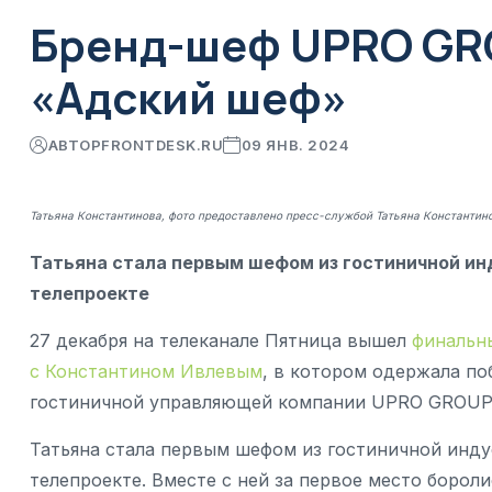
Бренд-шеф UPRO GR
«Адский шеф»
АВТОР
FRONTDESK.RU
09 ЯНВ. 2024
Татьяна Константинова, фото предоставлено пресс-службой Татьяна Константин
Татьяна стала первым шефом из гостиничной ин
телепроекте
27 декабря на телеканале Пятница вышел
финальн
с Константином Ивлевым
, в котором одержала по
гостиничной управляющей компании UPRO GROUP
Татьяна стала первым шефом из гостиничной инд
телепроекте. Вместе с ней за первое место борол