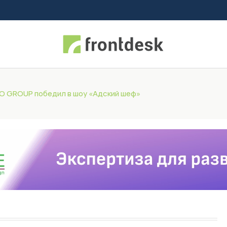
 GROUP победил в шоу «Адский шеф»