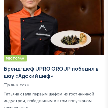
РЕСТОРАН
Бренд-шеф UPRO GROUP победил в
шоу «Адский шеф»
9 ЯНВ. 2024
Татьяна стала первым шефом из гостиничной
индустрии, победившим в этом популярном
телепроекте