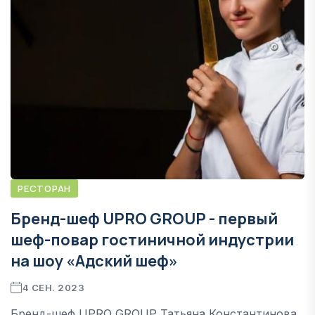
РЕСТОРАН
Бренд-шеф UPRO GROUP - первый
шеф-повар гостиничной индустрии
на шоу «Адский шеф»
4 СЕН. 2023
Бренд-шеф UPRO GROUP Татьяна Константинова