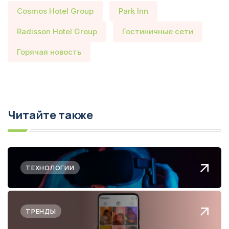
Cosmos Hotel Group
Park Inn
Radisson Hotel Group
Гостиничные сети
Горячая новость
Читайте также
ТЕХНОЛОГИИ
ТРЕНДЫ