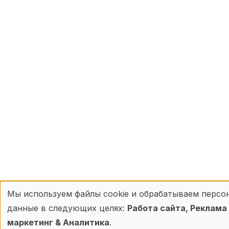
Мы используем файлы cookie и обрабатываем персо
Использование
данные в следующих целях:
Работа сайта, Реклама
персональных
маркетинг & Аналитика
.