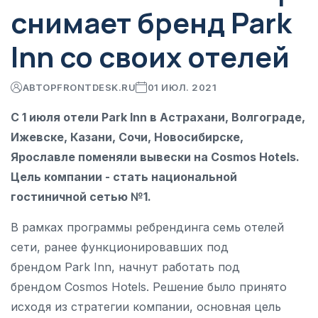
снимает бренд Park
Inn со своих отелей
АВТОР
FRONTDESK.RU
01 ИЮЛ. 2021
С 1 июля отели Park Inn в Астрахани, Волгограде,
Ижевске, Казани, Сочи, Новосибирске,
Ярославле поменяли вывески на Cosmos Hotels.
Цель компании - стать национальной
гостиничной сетью №1.
В рамках программы ребрендинга семь отелей
сети, ранее функционировавших под
брендом Park Inn, начнут работать под
брендом Cosmos Hotels. Решение было принято
исходя из стратегии компании, основная цель