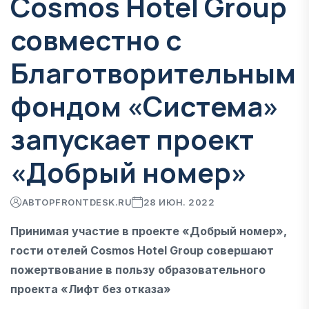
Cosmos Hotel Group
совместно с
Благотворительным
фондом «Система»
запускает проект
«Добрый номер»
АВТОР
FRONTDESK.RU
28 ИЮН. 2022
Принимая участие в проекте «Добрый номер»,
гости отелей Cosmos Hotel Group совершают
пожертвование в пользу образовательного
проекта «Лифт без отказа»