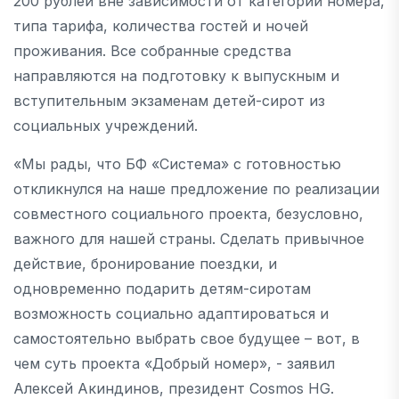
200 рублей вне зависимости от категории номера,
типа тарифа, количества гостей и ночей
проживания. Все собранные средства
направляются на подготовку к выпускным и
вступительным экзаменам детей-сирот из
социальных учреждений.
«Мы рады, что БФ «Система» с готовностью
откликнулся на наше предложение по реализации
совместного социального проекта, безусловно,
важного для нашей страны. Сделать привычное
действие, бронирование поездки, и
одновременно подарить детям-сиротам
возможность социально адаптироваться и
самостоятельно выбрать свое будущее – вот, в
чем суть проекта «Добрый номер», - заявил
Алексей Акиндинов, президент Cosmos HG.