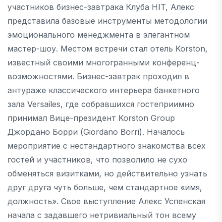
участников бизнес-завтрака Клуба HIT, Алекс
представила базовые инструменты методологии
эмоционального менеджмента в элегантном
мастер-шоу. Местом встречи стал отель Korston,
известный своими многогранными конференц-
возможностями. Бизнес-завтрак проходил в
антураже классического интерьера банкетного
зала Versailes, где собравшихся гостеприимно
принимал Вице-президент Korston Group
Джордано Борри (Giordano Borri). Началось
мероприятие с нестандартного знакомства всех
гостей и участников, что позволило не сухо
обменяться визитками, но действительно узнать
друг друга чуть больше, чем стандартное «имя,
должность». Свое выступление Алекс Успенская
начала с задавшего нетривиальный тон всему