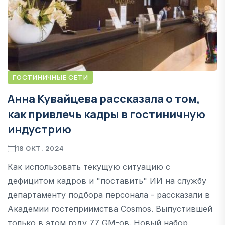
ГОСТИНИЧНЫЕ СЕТИ
Анна Кувайцева рассказала о том,
как привлечь кадры в гостиничную
индустрию
18 ОКТ. 2024
Как использовать текущую ситуацию с
дефицитом кадров и "поставить" ИИ на службу
департаменту подбора персонала - рассказали в
Академии гостеприимства Cosmos. Выпустившей
только в этом году 77 GM-ов. Новый набор