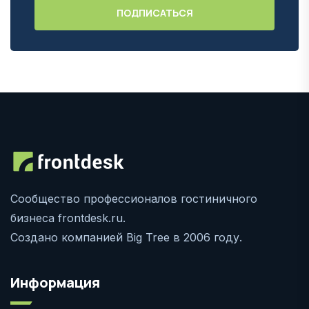
Сообщество профессионалов гостиничного
бизнеса frontdesk.ru.
Создано компанией Big Tree в 2006 году.
Информация