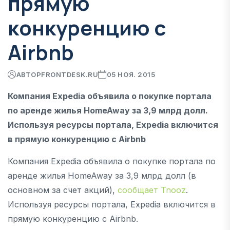
прямую
конкуренцию с
Airbnb
АВТОР
FRONTDESK.RU
05 НОЯ. 2015
Компания Expedia объявила о покупке портала
по аренде жилья HomeAway за 3,9 млрд долл.
Используя ресурсы портала, Expedia включится
в прямую конкуренцию с Airbnb
Компания Expedia объявила о покупке портала по
аренде жилья HomeAway за 3,9 млрд долл (в
основном за счет акций),
сообщает Tnooz
.
Используя ресурсы портала, Expedia включится в
прямую конкуренцию с Airbnb.