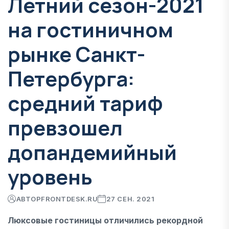
Летний сезон-2021
на гостиничном
рынке Санкт-
Петербурга:
средний тариф
превзошел
допандемийный
уровень
АВТОР
FRONTDESK.RU
27 СЕН. 2021
Люксовые гостиницы отличились рекордной