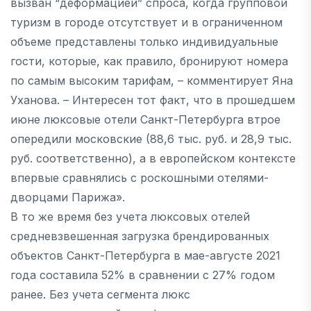
вызван “деформацией” спроса, когда групповой
туризм в городе отсутствует и в ограниченном
объеме представлены только индивидуальные
гости, которые, как правило, бронируют номера
по самым высоким тарифам, – комментирует Яна
Уханова. – Интересен тот факт, что в прошедшем
июне люксовые отели Санкт-Петербурга втрое
опередили московские (88,6 тыс. руб. и 28,9 тыс.
руб. соответственно), а в европейском контексте
впервые сравнялись с роскошными отелями-
дворцами Парижа».
В то же время без учета люксовых отелей
средневзвешенная загрузка брендированных
объектов Санкт-Петербурга в мае-августе 2021
года составила 52% в сравнении с 27% годом
ранее. Без учета сегмента люкс