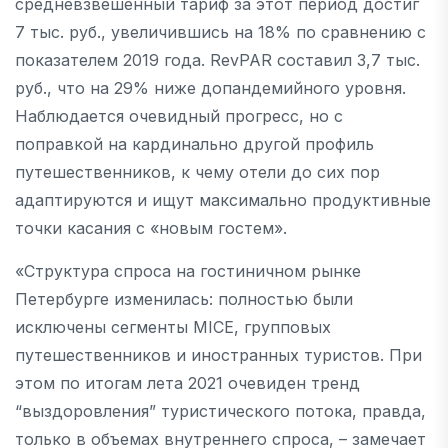
средневзвешенный тариф за этот период достиг
7 тыс. руб., увеличившись на 18% по сравнению с
показателем 2019 года. RevPAR составил 3,7 тыс.
руб., что на 29% ниже допандемийного уровня.
Наблюдается очевидный прогресс, но с
поправкой на кардинально другой профиль
путешественников, к чему отели до сих пор
адаптируются и ищут максимально продуктивные
точки касания с «новым гостем».
«Структура спроса на гостиничном рынке
Петербурге изменилась: полностью были
исключены сегменты MIСE, групповых
путешественников и иностранных туристов. При
этом по итогам лета 2021 очевиден тренд
“выздоровления” туристического потока, правда,
только в объемах внутреннего спроса, – замечает