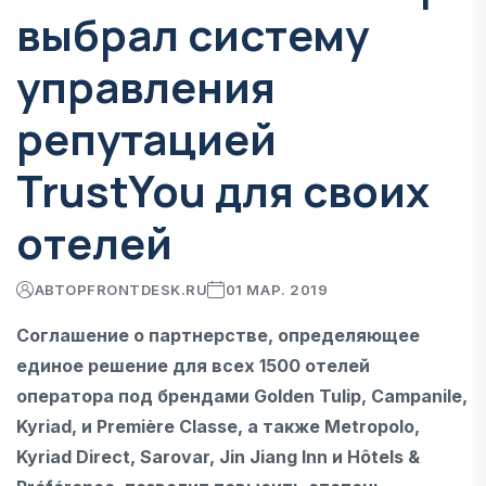
выбрал систему
управления
репутацией
TrustYou для своих
отелей
АВТОР
FRONTDESK.RU
01 МАР. 2019
Соглашение о партнерстве, определяющее
единое решение для всех 1500 отелей
оператора под брендами Golden Tulip, Campanile,
Kyriad, и Première Classe, а также Metropolo,
Kyriad Direct, Sarovar, Jin Jiang Inn и Hôtels &