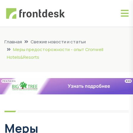
Главная
Свежие новости и статьи
Меры предосторожности - опыт Cronwell
Hotels&Resorts
РЕКЛАМА
Меры