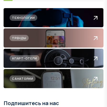
ТЕХНОЛОГИИ
ТРЕНДЫ
АПАРТ-ОТЕЛИ
САНАТОРИИ
Подпишитесь на нас