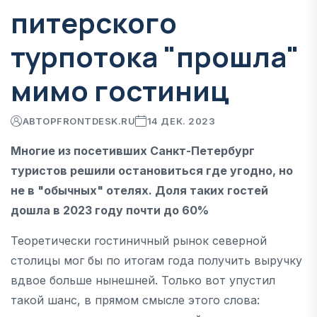
питерского
турпотока "прошла"
мимо гостиниц
АВТОР
FRONTDESK.RU
14 ДЕК. 2023
Многие из посетивших Санкт-Петербург
туристов решили остановиться где угодно, но
не в "обычных" отелях. Доля таких гостей
дошла в 2023 году почти до 60%
Теоретически гостиничный рынок северной
столицы мог бы по итогам года получить выручку
вдвое больше нынешней. Только вот упустил
такой шанс, в прямом смысле этого слова: