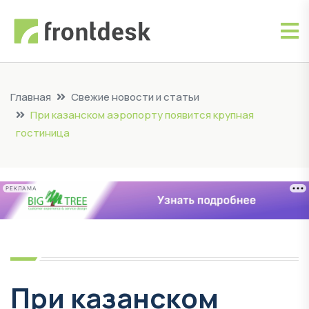
Главная
Свежие новости и статьи
При казанском аэропорту появится крупная
гостиница
РЕКЛАМА
При казанском