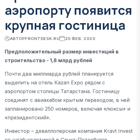
аэропорту появится
крупная гостиница
АВТОР
FRONTDESK.RU
25 ФЕВ. 2020
Предположительный размер инвестиций в
строительство - 1,8 млрд рублей
Почти два миллиарда рублей планируется
выделить на отель Kazan Expo рядом с
аэропортом столицы Татарстана. Гостиницу
соединят с авиахабом крытым переходом, в ней
запланировано 250 номеров, включая «люксы» и
«президентский».
Инвестор – девеллоперская компания Kravt Invest
со штаб-квартирой в Санкт-Петербурге,