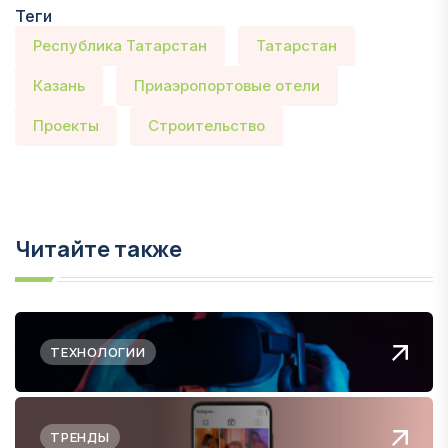
Теги
Республика Татарстан
Татарстан
Казань
Приаэропортовые отели
Проекты
Строительство
Читайте также
ТЕХНОЛОГИИ
ТРЕНДЫ