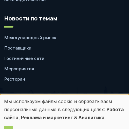
Новости по темам
Международный рынок
Поставщики
Гостиничные сети
Мероприятия
Ресторан
Мы используем файлы cookie и обрабатываем
Использование
персональные данные в следующих целях:
Работа
Пользовательское
Политика
персональных
сайта, Реклама и маркетинг & Аналитика
.
соглашение
конфиденциальности