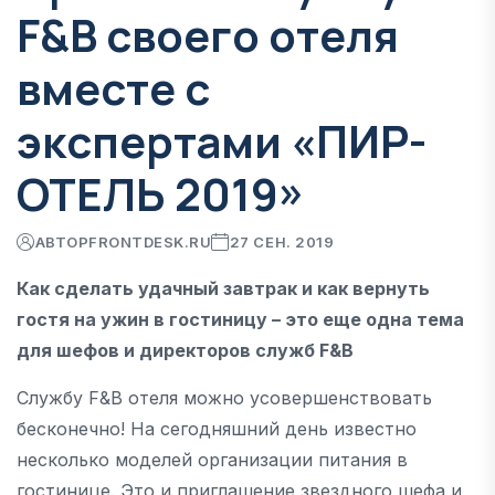
F&B своего отеля
вместе с
экспертами «ПИР-
ОТЕЛЬ 2019»
АВТОР
FRONTDESK.RU
27 СЕН. 2019
Как сделать удачный завтрак и как вернуть
гостя на ужин в гостиницу – это еще одна тема
для шефов и директоров служб F&B
Службу F&B отеля можно усовершенствовать
бесконечно! На сегодняшний день известно
несколько моделей организации питания в
гостинице. Это и приглашение звездного шефа и