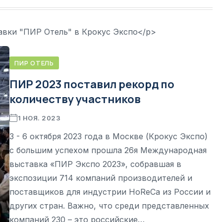
авки "ПИР Отель" в Крокус Экспо</p>
ПИР ОТЕЛЬ
ПИР 2023 поставил рекорд по
количеству участников
1 НОЯ. 2023
3 - 6 октября 2023 года в Москве (Крокус Экспо)
с большим успехом прошла 26я Международная
выставка «ПИР Экспо 2023», собравшая в
экспозиции 714 компаний производителей и
поставщиков для индустрии HoReCa из России и
других стран. Важно, что среди представленных
компаний 230 – это российские…