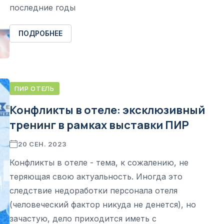
последние годы
ПОДРОБНЕЕ
ПИР ОТЕЛЬ
Конфликты в отеле: эксклюзивный
тренинг в рамках выставки ПИР
20 СЕН. 2023
Конфликты в отеле - тема, к сожалению, не
теряющая свою актуальность. Иногда это
следствие недоработки персонала отеля
(человеческий фактор никуда не денется), но
зачастую, дело приходится иметь с