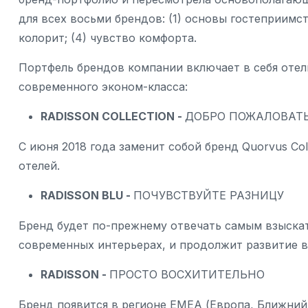
для всех восьми брендов: (1) основы гостеприимст
колорит; (4) чувство комфорта.
Портфель брендов компании включает в себя отел
современного эконом-класса:
RADISSON COLLECTION -
ДОБРО ПОЖАЛОВАТ
С июня 2018 года заменит собой бренд Quorvus Col
отелей.
RADISSON BLU -
ПОЧУВСТВУЙТЕ РАЗНИЦУ
Бренд будет по-прежнему отвечать самым взыскат
современных интерьерах, и продолжит развитие в
RADISSON -
ПРОСТО ВОСХИТИТЕЛЬНО
Бренд появится в регионе EMEA (Европа, Ближний