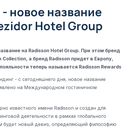
 - новое название
zidor Hotel Group
название на Radisson Hotel Group. При этом бренд
 Collection, а бренд Radisson придет в Европу,
 лояльности теперь называется Radisson Rewards
ендинг - с сегодняшнего дня, новое название
объявлено на Международном гостиничном
но известного имени Radisson и создан для
нговой деятельности в рамках глобального
м будет новый девиз, определяющий философию