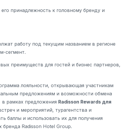
 его принадлежность к головному бренду и
должат работу под текущим названием в регионе
м-сегмент.
вых преимуществ для гостей и бизнес партнеров,
рограмма лояльности, открывающая участникам
икальным предложениям и возможности обмена
, в рамках предложения
Radisson Rewards
для
встреч и мероприятий, турагентства и
ь баллы и использовать их для получения
бренда Radisson Hotel Group.