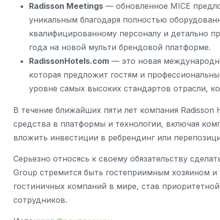
Radisson Meetings
— обновленное MICE предло
уникальным благодаря полностью оборудован
квалифицированному персоналу и детально пр
года на новой мульти брендовой платформе.
RadissonHotels.com
— это новая международна
которая предложит гостям и профессиональны
уровне самых высоких стандартов отрасли, ко
В течение ближайших пяти лет компания Radisson 
средства в платформы и технологии, включая комп
вложить инвестиции в ребрендинг или перепозици
Серьезно относясь к своему обязательству сделат
Group стремится быть гостеприимным хозяином и
гостиничных компаний в мире, став приоритетной
сотрудников.