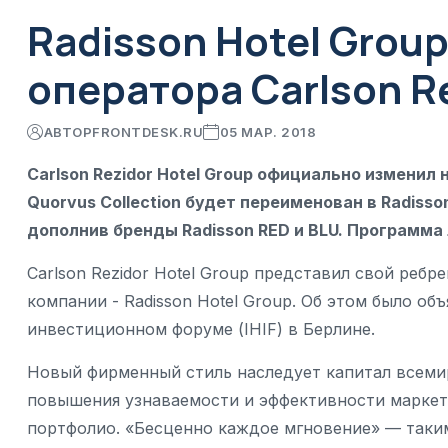
Radisson Hotel Group
оператора Carlson Re
АВТОР
FRONTDESK.RU
05 МАР. 2018
Carlson Rezidor Hotel Group официально изменил 
Quorvus Collection будет переименован в Radisson
дополнив бренды Radisson RED и BLU. Программа
Carlson Rezidor Hotel Group представил свой ребр
компании - Radisson Hotel Group. Об этом было 
инвестиционном форуме (IHIF) в Берлине.
Новый фирменный стиль наследует капитал всемир
повышения узнаваемости и эффективности маркети
портфолио. «Бесценно каждое мгновение» — таки