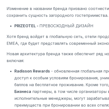
Изменение в названии бренда призвано соотнести
сохранить сущность загородного гостеприимства.
PRIZEOTEL -
ПРЕВОСХОДНЫЙ ДИЗАЙН
Хотя бренд войдет в глобальную сеть, отели про
EMEA, где будет представлять современный эконо
Новая архитектура бренда также обеспечит ряд но
включая:
Radisson Rewards
- обновленная глобальная п
доступ к особым условиям бронирования, ун
баллов на бесплатное проживание. Кроме того
Бизнеса
партнеры, в том числе организаторы 
исполнительные менеджеры, могут зарабатыват
преимуществ при бронировании во всех отелях 