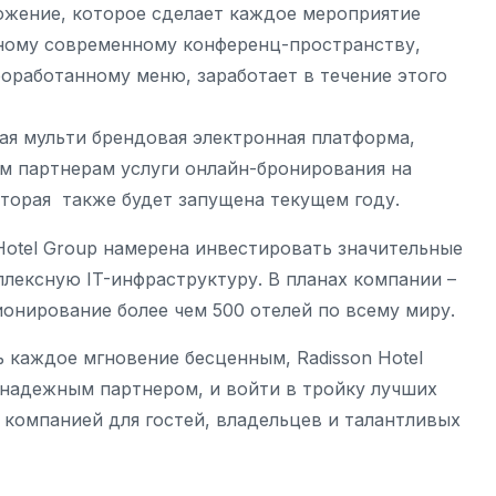
жение, которое сделает каждое мероприятие
ному современному конференц-пространству,
оработанному меню, заработает в течение этого
я мульти брендовая электронная платформа,
м партнерам услуги онлайн-бронирования на
торая также будет запущена текущем году.
Hotel Group намерена инвестировать значительные
лексную IT-инфраструктуру. В планах компании –
онирование более чем 500 отелей по всему миру.
ь каждое мгновение бесценным, Radisson Hotel
 надежным партнером, и войти в тройку лучших
 компанией для гостей, владельцев и талантливых