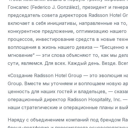
Гонсалес (Federico J. González), президент и генер
председатель совета директоров Radisson Hotel 
включает в себя инициативы, направленные на то
конкурентное предложение, оптимизацию нашего
процессов, инвестирование средств в новые тех
воплощения в жизнь нашего девиза — “Бесценно к
мгновение” — эти слова объясняют то, как мы делае
сути, являемся. Для всех. Каждый день. Везде. Все
«Создание Radisson Hotel Group — это эволюция на
Group. Вместе мы уточняем и воплощаем новую ар
ценность для наших гостей и владельцев, — сказал
операционный директор Radisson Hospitality, Inc.
наши стратегические и операционные планы и вый
Наряду с объединением компаний под брендом Radi
бренд-портфолио и пересмотрела основополагающ