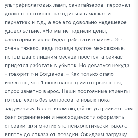
ультрафиолетовых ламп, санитайзеров, персонал
должен постоянно находиться в масках и
перчатках и т.д., а всё это довольно недешевое
удовольствие. «Но мы не подняли цены,
санатории в июне будут работать в минус. Это
очень тяжело, ведь позади долгое межсезонье,
потом два с лишним месяца простоя, а сейчас
придется работать в убыток. Но деваться некуда,
– говорит г-н Богданов. – Как только стало
известно, что 1 июня санатории открываются,
спрос заметно вырос. Наши постоянные клиенты
готовы ехать без вопросов, а новые пока
задумались. В основном людей не устраивает сам
факт ограничений и необходимости оформлять
справки, для многих это психологически тяжело,
вплоть до отказа от поездки. Ожидаем загрузку