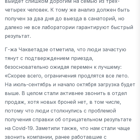
выйдет слишком дорогим на семью из трех-
четырех человек. К тому же анализ должен быть
получен за два дня до выезда в санаторий, но
далеко не все лаборатории гарантируют быстрый
результат.
Г-жа Чакветадзе отметила, что люди зачастую
тянут с подтверждением приезда,
безосновательно ожидая перемен к лучшему:
«Скорее всего, ограничения продлятся все лето.
На июль-сентябрь и начало октября загрузка будет
выше. В целом стали активнее звонить в отдел
продаж, хотя новых броней нет, в том числе,
потому что люди столкнулись с проблемой
получения справки об отрицательном результате
на Covid-19. Заметили также, что нам стали чаще
звонить компании, ранее работавшие с