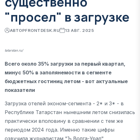
существенно
"просел" в загрузке
АВТОР
FRONTDESK.RU
13 АВГ. 2025
tatarstan.ru/
Всего около 35% загрузки за первый квартал,
минус 50% в заполянемости в сегменте
бюджетных гостиниц летом - вот актуальные
показатели
Загрузка отелей эконом-сегмента - 2* и 3* - в
Республике Татарстан нынешним летом снизилась
практически вполовину в сравнении с тем же
периодом 2024 года. Именно такие цифры
озвучила журналистам "Ъ Волга-Урал"