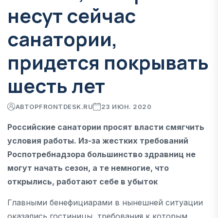
несут сейчас
санатории,
придется покрывать
шесть лет
АВТОР
FRONTDESK.RU
23 ИЮН. 2020
Российские санатории просят власти смягчить
условия работы. Из-за жестких требований
Роспотребнадзора большинство здравниц не
могут начать сезон, а те немногие, что
открылись, работают себе в убыток
Главными бенефициарами в нынешней ситуации
оказались гостиницы, требования к которым