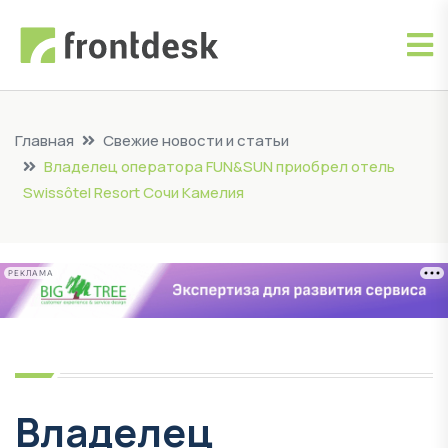
Главная
Свежие новости и статьи
Владелец оператора FUN&SUN приобрел отель
Swissôtel Resort Сочи Камелия
РЕКЛАМА
Владелец