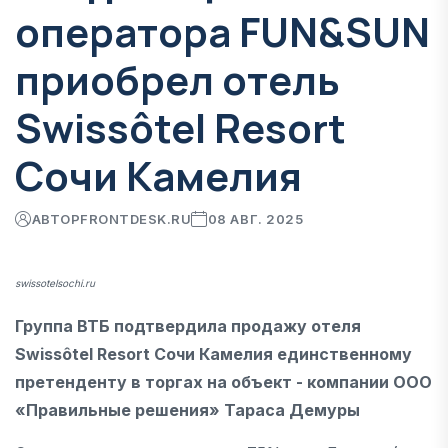
оператора FUN&SUN
приобрел отель
Swissôtel Resort
Сочи Камелия
АВТОР
FRONTDESK.RU
08 АВГ. 2025
swissotelsochi.ru
Группа ВТБ подтвердила продажу отеля
Swissôtel Resort Сочи Камелия единственному
претенденту в торгах на объект - компании ООО
«Правильные решения» Тараса Демуры