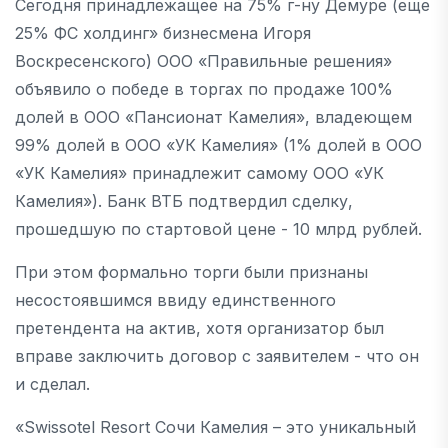
Сегодня принадлежащее на 75% г-ну Демуре (еще
25% ФС холдинг» бизнесмена Игоря
Воскресенского) ООО «Правильные решения»
объявило о победе в торгах по продаже 100%
долей в ООО «Пансионат Камелия», владеющем
99% долей в ООО «УК Камелия» (1% долей в ООО
«УК Камелия» принадлежит самому ООО «УК
Камелия»). Банк ВТБ подтвердил сделку,
прошедшую по стартовой цене - 10 млрд рублей.
При этом формально торги были признаны
несостоявшимся ввиду единственного
претендента на актив, хотя организатор был
вправе заключить договор с заявителем - что он
и сделал.
«Swissotel Resort Сочи Камелия – это уникальный