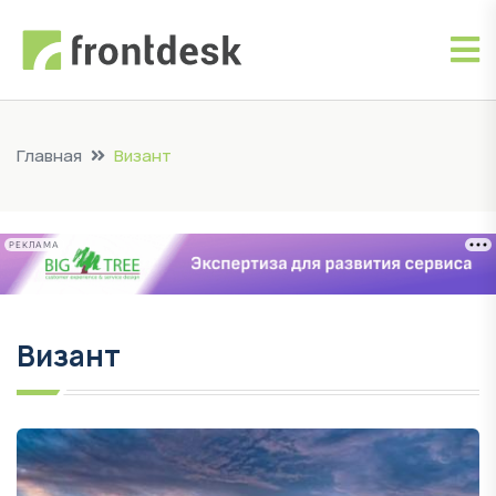
Главная
Визант
РЕКЛАМА
Визант