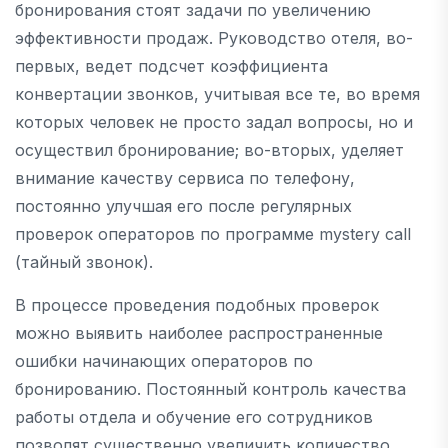
бронирования стоят задачи по увеличению
эффективности продаж. Руководство отеля, во-
первых, ведет подсчет коэффициента
конвертации звонков, учитывая все те, во время
которых человек не просто задал вопросы, но и
осуществил бронирование; во-вторых, уделяет
внимание качеству сервиса по телефону,
постоянно улучшая его после регулярных
проверок операторов по программе mystery call
(тайный звонок).
В процессе проведения подобных проверок
можно выявить наиболее распространенные
ошибки начинающих операторов по
бронированию. Постоянный контроль качества
работы отдела и обучение его сотрудников
позволят существенно увеличить количество