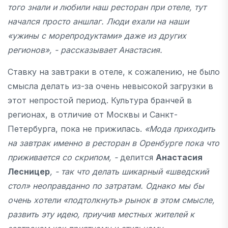
того знали и любили наш ресторан при отеле, тут
начался просто аншлаг. Люди ехали на наши
«ужины с морепродуктами» даже из других
регионов», - рассказывает Анастасия.
Ставку на завтраки в отеле, к сожалению, не было
смысла делать из-за очень невысокой загрузки в
этот непростой период. Культура бранчей в
регионах, в отличие от Москвы и Санкт-
Петербурга, пока не прижилась.
«Мода приходить
на завтрак именно в ресторан в Оренбурге пока что
приживается со скрипом, -
делится
Анастасия
Лесницер
, - так что делать шикарный «шведский
стол» неоправданно по затратам. Однако мы бы
очень хотели «подтолкнуть» рынок в этом смысле,
развить эту идею, приучив местных жителей к