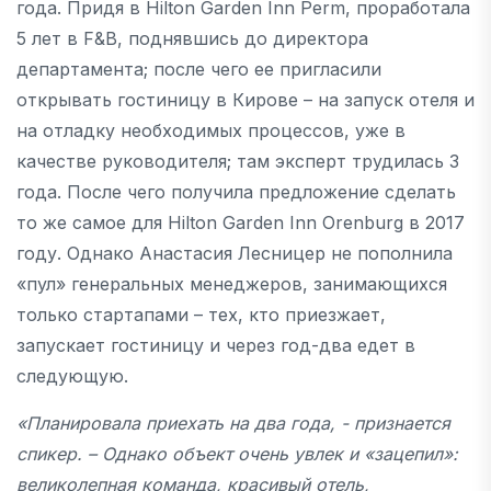
года. Придя в Hilton Garden Inn Perm, проработала
5 лет в F&B, поднявшись до директора
департамента; после чего ее пригласили
открывать гостиницу в Кирове – на запуск отеля и
на отладку необходимых процессов, уже в
качестве руководителя; там эксперт трудилась 3
года. После чего получила предложение сделать
то же самое для Hilton Garden Inn Orenburg в 2017
году. Однако Анастасия Лесницер не пополнила
«пул» генеральных менеджеров, занимающихся
только стартапами – тех, кто приезжает,
запускает гостиницу и через год-два едет в
следующую.
«Планировала приехать на два года, - признается
спикер. – Однако объект очень увлек и «зацепил»:
великолепная команда, красивый отель,