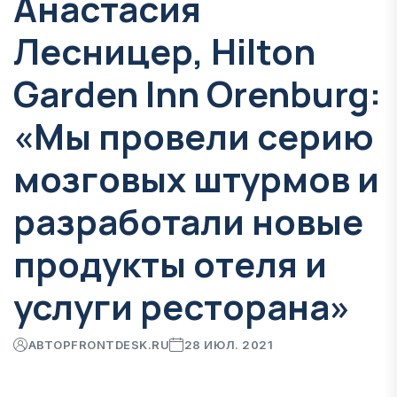
Анастасия
Лесницер, Hilton
Garden Inn Orenburg:
«Мы провели серию
мозговых штурмов и
разработали новые
продукты отеля и
услуги ресторана»
АВТОР
FRONTDESK.RU
28 ИЮЛ. 2021