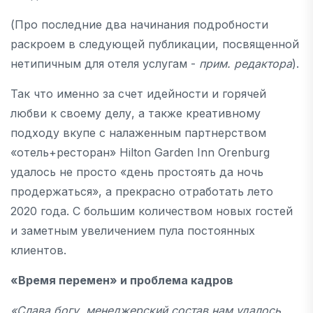
(Про последние два начинания подробности
раскроем в следующей публикации, посвященной
нетипичным для отеля услугам -
прим. редактора
).
Так что именно за счет идейности и горячей
любви к своему делу, а также креативному
подходу вкупе с налаженным партнерством
«отель+ресторан» Hilton Garden Inn Orenburg
удалось не просто «день простоять да ночь
продержаться», а прекрасно отработать лето
2020 года. С большим количеством новых гостей
и заметным увеличением пула постоянных
клиентов.
«Время перемен» и проблема кадров
«Слава богу, менеджерский состав нам удалось