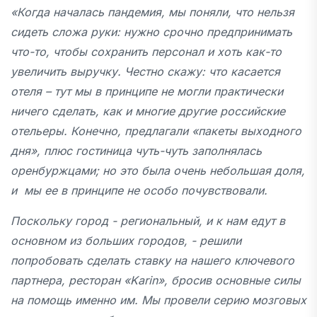
«
Когда началась пандемия, мы поняли, что нельзя
сидеть сложа руки: нужно срочно предпринимать
что-то, чтобы сохранить персонал и хоть как-то
увеличить выручку. Честно скажу: что касается
отеля – тут мы в принципе не могли практически
ничего сделать, как и многие другие российские
отельеры. Конечно, предлагали «пакеты выходного
дня», плюс гостиница чуть-чуть заполнялась
оренбуржцами; но это была очень небольшая доля,
и мы ее в принципе не особо почувствовали.
Поскольку город - региональный, и к нам едут в
основном из больших городов, - решили
попробовать сделать ставку на нашего ключевого
партнера, ресторан «
Karin
», б
росив основные силы
на помощь именно им.
Мы провели серию мозговых