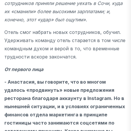
сотрудников приняли решение уехать в Сочи, куда
их «сманили» более высокими зарплатами; и,
конечно, этот «удар» был ощутим».
Отель смог набрать новых сотрудников, обучил.
Удерживать команду отель старается в том числе
командным духом и верой в то, что временные
трудности вскоре закончатся.
От первого лица
- Анастасия, вы говорите, что во многом
удалось «продвинуть» новые предложения
ресторана благодаря аккаунту в
Instagram
. Но в
нынешней ситуации, и в условиях ограниченных
финансов отдела маркетинга в принципе
гостиницы часто занимаются соцсетями по
остаточному принципу. Какое внимание вы