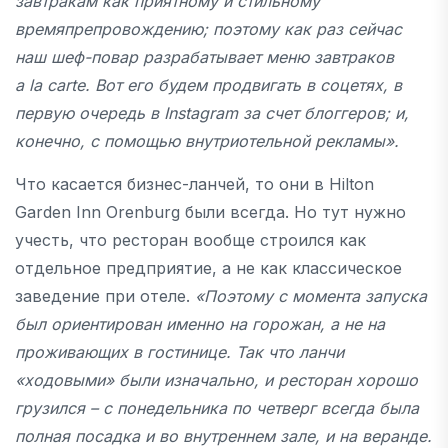
завтракам как приятному и стильному
времяпрепровождению; поэтому как раз сейчас
наш шеф-повар разрабатывает меню завтраков
a
la
carte
. Вот его будем продвигать в соцетях, в
первую очередь в
Instagram
за счет блоггеров; и,
конечно, с помощью внутриотельной рекламы
».
Что касается бизнес-ланчей, то они в Hilton
Garden Inn Orenburg были всегда. Но тут нужно
учесть, что ресторан вообще строился как
отдельное предприятие, а не как классическое
заведение при отеле.
«Поэтому с момента запуска
был ориентирован именно на горожан, а не на
проживающих в гостинице. Так что ланчи
«ходовыми» были изначально, и ресторан хорошо
грузился – с понедельника по четверг всегда была
полная посадка и во внутреннем зале, и на веранде.