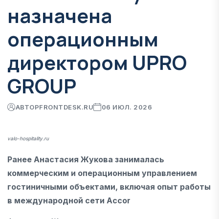
назначена
операционным
директором UPRO
GROUP
АВТОР
FRONTDESK.RU
06 ИЮЛ. 2026
valo-hospitality.ru
Ранее Анастасия Жукова занималась
коммерческим и операционным управлением
гостиничными объектами, включая опыт работы
в международной сети Accor