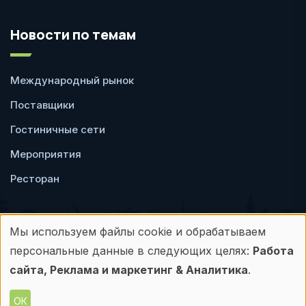
Новости по темам
Международный рынок
Поставщики
Гостиничные сети
Мероприятия
Ресторан
Мы используем файлы cookie и обрабатываем
Использование
персональные данные в следующих целях:
Работа
Пользовательское
Политика
персональных
сайта, Реклама и маркетинг & Аналитика
.
соглашение
конфиденциальности
данных
ОК
© Frontdesk.ru, 2006-2026