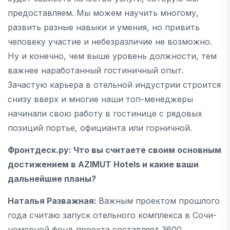
предоставляем. Мы можем научить многому,
развить разные навыки и умения, но привить
человеку участие и небезразличие не возможно.
Ну и конечно, чем выше уровень должности, тем
важнее наработанный гостиничный опыт.
Зачастую карьера в отельной индустрии строится
снизу вверх и многие наши топ-менеджеры
начинали свою работу в гостинице с рядовых
позиций портье, официанта или горничной.
Фронтдеск.ру
: Что вы считаете своим основным
достижением в
A
ZIMUT
Hotels и какие ваши
дальнейшие планы?
Наталья Разважная:
Важным проектом прошлого
года считаю запуск отельного комплекса в Сочи-
номерной фонд проекта составляет 3600