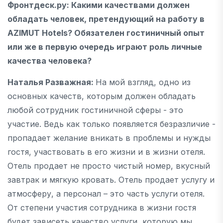
Фронтдеск.ру
: Какими качествами должен
обладать человек, претендующий на работу в
AZIMUT
Hotels? Обязателен гостиничный опыт
или же в первую очередь играют роль личные
качества человека?
Наталья Разважная:
На мой взгляд, одно из
основных качеств, которым должен обладать
любой сотрудник гостиничной сферы - это
участие. Ведь как только появляется безразличие -
пропадает желание вникать в проблемы и нужды
гостя, участвовать в его жизни и в жизни отеля.
Отель продает не просто чистый номер, вкусный
завтрак и мягкую кровать. Отель продает услугу и
атмосферу, а персонал – это часть услуги отеля.
От степени участия сотрудника в жизни гостя
будет зависеть качество услуги, которую мы