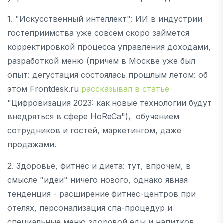
1. "Искусственный интеллект": ИИ в индустрии
гостеприимства уже совсем скоро займется
корректировкой процесса управления доходами,
разработкой меню (причем в Москве уже был
опыт: дегустация состоялась прошлым летом: об
этом Frontdesk.ru
рассказывал в статье
"Цифровизация 2023: как новые технологии будут
внедряться в сфере HoReCa"), обучением
сотрудников и гостей, маркетингом, даже
продажами.
2. Здоровье, фитнес и диета: тут, впрочем, в
смысле "идеи" ничего нового, однако явная
тенденция - расширение фитнес-центров при
отелях, персонализация спа-процедур и
специальные меню здоровой еды и напитков.