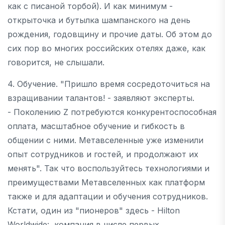
как с писаной торбой). И как минимум -
открыточка и бутылка шампанского на день
рождения, годовщину и прочие даты. Об этом до
сих пор во многих российских отелях даже, как
говорится, не слышали.
4. Обучение. "Пришло время сосредоточиться на
взращивании талантов! - заявляют эксперты.
- Поколению Z потребуются конкурентоспособная
оплата, масштабное обучение и гибкость в
общении с ними. Метавселенные уже изменили
опыт сотрудников и гостей, и продолжают их
менять". Так что воспользуйтесь технологиями и
преимуществами Метавселенных как платформ
также и для адаптации и обучения сотрудников.
Кстати, один из "пионеров" здесь - Hilton
Worldwide: компания в числе первых