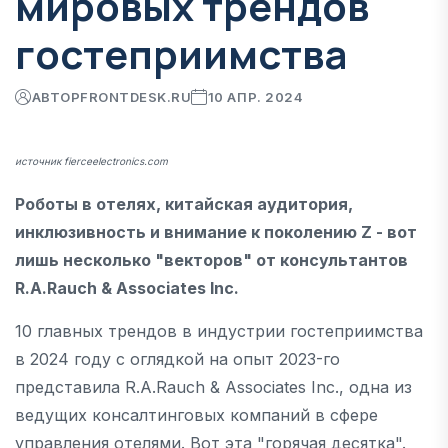
мировых трендов
гостеприимства
АВТОР
FRONTDESK.RU
10 АПР. 2024
источник fierceelectronics.com
Роботы в отелях, китайская аудитория,
инклюзивность и внимание к поколению Z - вот
лишь несколько "векторов" от консультантов
R.A.Rauch & Associates Inc.
10 главных трендов в индустрии гостеприимства
в 2024 году с оглядкой на опыт 2023-го
представила R.A.Rauch & Associates Inc., одна из
ведущих консалтинговых компаний в сфере
управления отелями. Вот эта "горячая десятка".