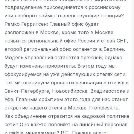
подразделение присоединяется к российскому
или наоборот займет главенствующие позиции?
Ремко Герритсен: Главный офис будет
расположен в Москве, кроме того в Москве
появится региональный офис России и стран СНГ,
второй региональный офис останется в Берлине.
Модель управления останется прежней, однако
будут изменены приоритеты. В этом году мы
сфокусируемся на уже действующих отелях сети.
Так мы планируем провести реновации в отелях в
Санкт-Петербурге, Новосибирске, Владивостоке и
Уфе. Главным событием этого года для нас станет
открытие нашего отеля в Москве. Frontdesk.ru:
Как объединение отразится на кадровой политике
сети? Оно как-то повлияет на линейный персонал
и middle-менеджмент? Р.Г.: Прежде всего,