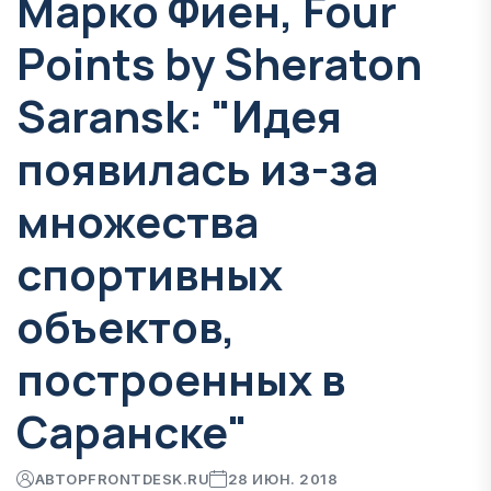
Марко Фиен, Four
Points by Sheraton
Saransk: "Идея
появилась из-за
множества
спортивных
объектов,
построенных в
Саранске"
АВТОР
FRONTDESK.RU
28 ИЮН. 2018