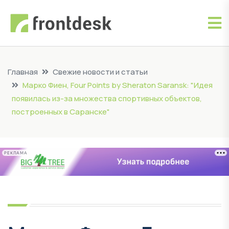
Главная
Свежие новости и статьи
Марко Фиен, Four Points by Sheraton Saransk: "Идея
появилась из-за множества спортивных объектов,
построенных в Саранске"
РЕКЛАМА