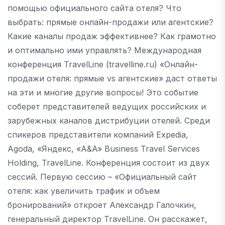
помощью официального сайта отеля? Что
выбрать: прямые онлайн-продажи или агентские?
Какие каналы продаж эффективнее? Как грамотно
и оптимально ими управлять? Международная
конференция TravelLine (travelline.ru) «Онлайн-
продажи отеля: прямые vs агентские» даст ответы
на эти и многие другие вопросы! Это событие
соберет представителей ведущих российских и
зарубежных каналов дистрибуции отелей. Среди
спикеров представители компаний Expedia,
Agoda, «Яндекс, «A&A» Business Travel Services
Holding, TravelLine. Конференция состоит из двух
сессий. Первую сессию – «Официальный сайт
отеля: как увеличить трафик и объем
бронирований» откроет Александр Галочкин,
генеральный директор TravelLine. Он расскажет,