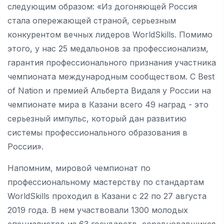
следующим образом: «Из догоняющей Россия
стала опережающей страной, серьезным
конкурентом вечных лидеров WorldSkills. Помимо
этого, у нас 25 медальонов за профессионализм,
гарантия профессионального признания участника
чемпионата международным сообществом. С Best
of Nation и премией Альберта Видаля у России на
чемпионате мира в Казани всего 49 наград - это
серьезный импульс, который дан развитию
системы профессионального образования в
России».
Напомним, мировой чемпионат по
профессиональному мастерству по стандартам
WorldSkills проходил в Казани с 22 по 27 августа
2019 года. В нем участвовали 1300 молодых
специалистов из 63 государств, соревновавшихся