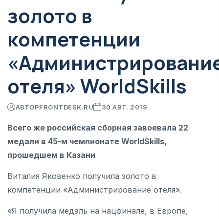
золото в
компетенции
«Администрировани
отеля» WorldSkills
АВТОР
FRONTDESK.RU
30 АВГ. 2019
Всего же российская сборная завоевала 22
медали в 45-м чемпионате WorldSkills,
прошедшем в Казани
Виталия Яковенко получила золото в
компетенции «Администрирование отеля».
«Я получила медаль на нацфинале, в Европе,