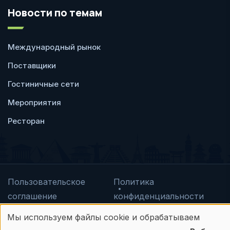
Новости по темам
Международный рынок
Поставщики
Гостиничные сети
Мероприятия
Ресторан
Пользовательское
Политика
соглашение
конфиденциальности
© Frontdesk.ru, 2006-2026
Мы используем файлы cookie и обрабатываем
Любое использование материалов с данного