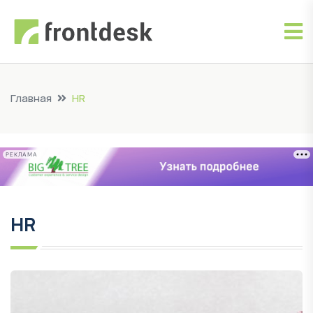
Главная
HR
РЕКЛАМА
HR