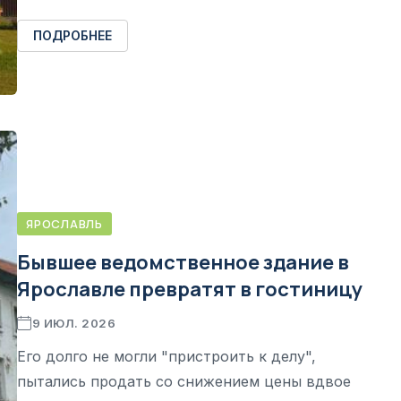
ПОДРОБНЕЕ
ЯРОСЛАВЛЬ
Бывшее ведомственное здание в
Ярославле превратят в гостиницу
9 ИЮЛ. 2026
Его долго не могли "пристроить к делу",
пытались продать со снижением цены вдвое