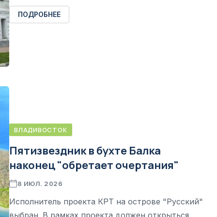
ПОДРОБНЕЕ
ВЛАДИВОСТОК
Пятизвездник в бухте Балка
наконец "обретает очертания"
8 ИЮЛ. 2026
Исполнитель проекта КРТ на острове "Русский"
выбран. В рамках проекта должен открыться