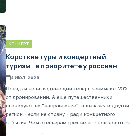
КОНЦЕРТ
Короткие туры и концертный
туризм - в приоритете у россиян
9 ИЮЛ. 2026
Поездки на выходные дни теперь занимают 20%
от бронирований. А еще путешественники
планируют не "направление", а вылазку в другой
регион - если не страну - ради конкретного
события. Чем отельерам грех не воспользоваться