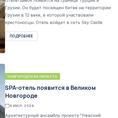
Отель-замок появится на границе Турции и
Грузии. Он будет посвящен битве на территории
Грузии в 12 веке, в которой участвовали
крестоносцы. Отель войдет в сеть Sky Castle
ПОДРОБНЕЕ
НОВГОРОДСКАЯ ОБЛАСТЬ
SPA-отель появится в Великом
Новгороде
8 ИЮЛ. 2026
Архитектурный ансамбль проекта "Невский