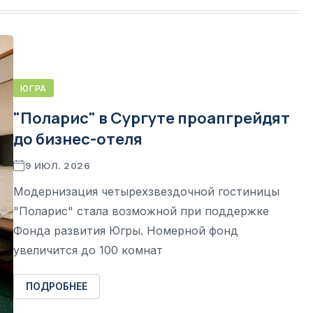
ЮГРА
"Поларис" в Сургуте проапгрейдят
до бизнес-отеля
9 ИЮЛ. 2026
Модернизация четырехзвездочной гостиницы
"Поларис" стала возможной при поддержке
Фонда развития Югры. Номерной фонд
увеличится до 100 комнат
ПОДРОБНЕЕ