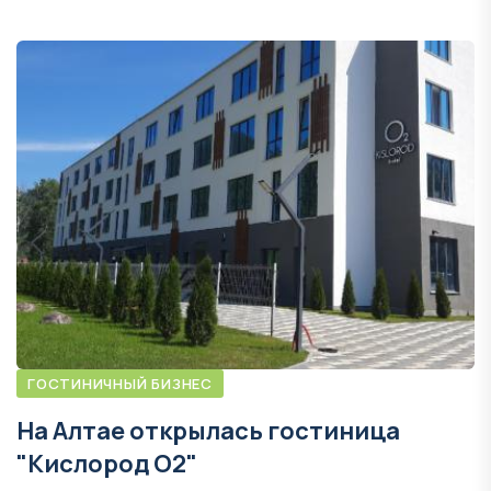
ГОСТИНИЧНЫЙ БИЗНЕС
На Алтае открылась гостиница
"Кислород О2"