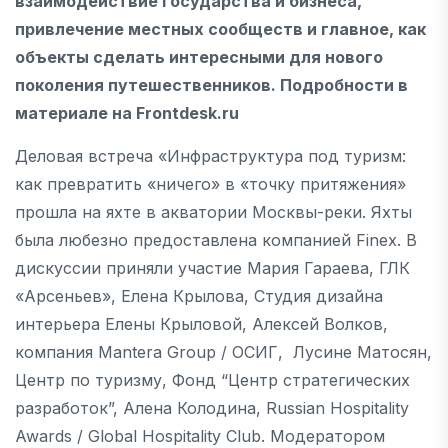
взаимодействие государства и бизнеса,
привлечение местных сообществ и главное, как
объекты сделать интересными для нового
поколения путешественников. Подробности в
материале на Frontdesk.ru
Деловая встреча «Инфраструктура под туризм:
как превратить «ничего» в «точку притяжения»
прошла на яхте в акватории Москвы-реки. Яхты
была любезно предоставлена компанией Finex. В
дискуссии приняли участие Мария Гараева, ГЛК
«Арсеньев», Елена Крылова, Студия дизайна
интерьера Елены Крыловой, Алексей Волков,
компания Mantera Group / ОСИГ, Лусине Матосян,
Центр по туризму, Фонд “Центр стратегических
разработок”, Алена Колодина, Russian Hospitality
Awards / Global Hospitality Club. Модератором