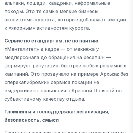
альпаки, лошади, квадрики, неформальные
походы. Это те самые мелкие бизнесы
экосистемы курорта, которые добавляют эмоции
к «якорным» активностям курорта.
Сервис по стандартам, не по наитию
.
«Менталитет» в кадре — от макияжа у
медперсонала до обращения на ресепшн —
формирует репутацию быстрее любых рекламных
кампаний. Это прозвучало на примере Архыза: без
«перекалибровки» сервиса локации не
выдерживают сравнения с Красной Поляной по
субъективному качеству отдыха.
Глэмпинги и господдержка: легализация,
безопасность, смысл
Глэмпинги звучали как отдельная «горячая тема»: