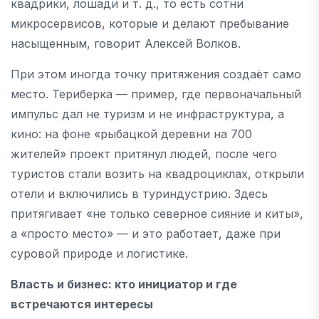
квадрики, лошади и т. д., то есть сотни
микросервисов, которые и делают пребывание
насыщенным, говорит Алексей Волков.
При этом иногда точку притяжения создаёт само
место. Териберка — пример, где первоначальный
импульс дал не туризм и не инфраструктура, а
кино: на фоне «рыбацкой деревни на 700
жителей» проект притянул людей, после чего
туристов стали возить на квадроциклах, открыли
отели и включились в туриндустрию. Здесь
притягивает «не только северное сияние и киты»,
а «просто место» — и это работает, даже при
суровой природе и логистике.
Власть и бизнес: кто инициатор и где
встречаются интересы