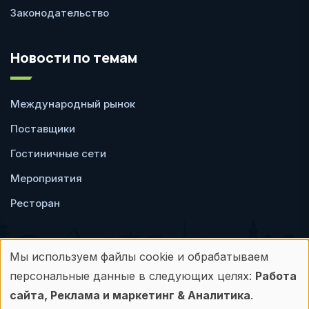
Законодательство
Новости по темам
Международный рынок
Поставщики
Гостиничные сети
Мероприятия
Ресторан
Мы используем файлы cookie и обрабатываем
Использование
персональные данные в следующих целях:
Работа
Пользовательское
Политика
персональных
сайта, Реклама и маркетинг & Аналитика
.
соглашение
конфиденциальности