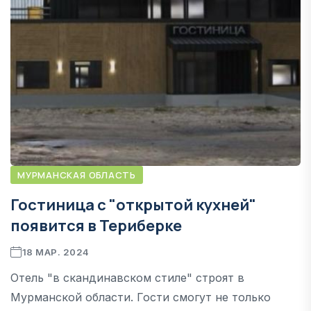
МУРМАНСКАЯ ОБЛАСТЬ
Гостиница с "открытой кухней"
появится в Териберке
18 МАР. 2024
Отель "в скандинавском стиле" строят в
Мурманской области. Гости смогут не только