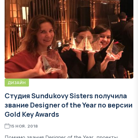
ДИЗАЙН
Студия Sundukovy Sisters получила
звание Designer of the Year по версии
Gold Key Awards
15 НОЯ. 2018
Помимо звания Designer of the Year, проекты