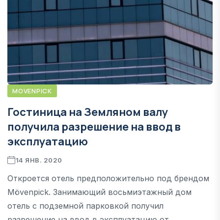
MOVENPICK
Гостиница на Земляном валу
получила разрешение на ввод в
эксплуатацию
14 ЯНВ. 2020
Откроется отель предположительно под брендом
Mövenpick. Занимающий восьмиэтажный дом
отель с подземной парковкой получил
разрешение на ввод в эксплуатацию от