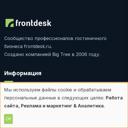
Сообщество профессионалов гостиничного
бизнеса frontdesk.ru.
Создано компанией Big Tree в 2006 году.
Информация
Мы используем файлы cookie и обрабатываем
О сайте
Использование
персональные данные в следующих целях:
Работа
Реклама на сайте
персональных
сайта, Реклама и маркетинг & Аналитика
.
Контакты
данных
ОК