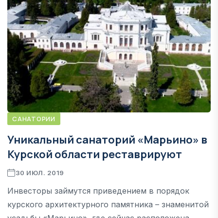
САНАТОРИИ
Уникальный санаторий «Марьино» в
Курской области реставрируют
30 ИЮЛ. 2019
Инвесторы займутся приведением в порядок
курского архитектурного памятника – знаменитой
усадьбы «Марьино», где сейчас расположена